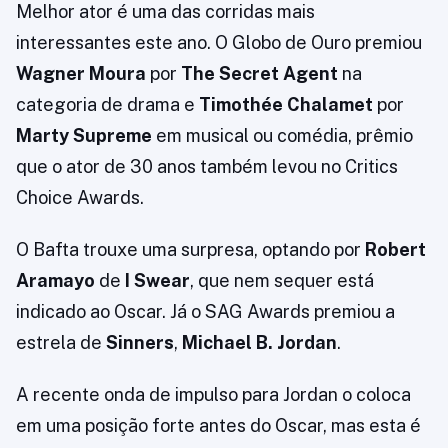
Melhor ator é uma das corridas mais
interessantes este ano. O Globo de Ouro premiou
Wagner Moura
por
The Secret Agent
na
categoria de drama e
Timothée Chalamet
por
Marty Supreme
em musical ou comédia, prêmio
que o ator de 30 anos também levou no Critics
Choice Awards.
O Bafta trouxe uma surpresa, optando por
Robert
Aramayo
de
I Swear
, que nem sequer está
indicado ao Oscar. Já o SAG Awards premiou a
estrela de
Sinners
,
Michael B. Jordan
.
A recente onda de impulso para Jordan o coloca
em uma posição forte antes do Oscar, mas esta é