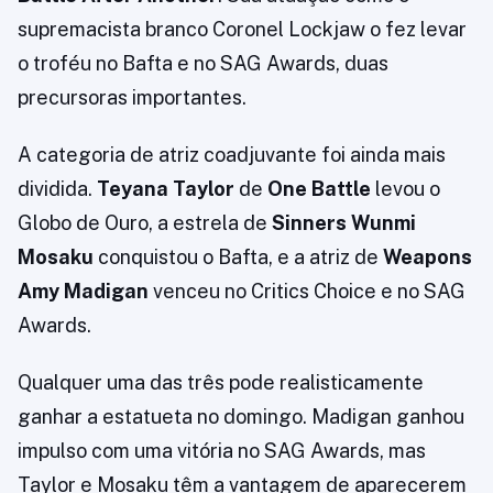
supremacista branco Coronel Lockjaw o fez levar
o troféu no Bafta e no SAG Awards, duas
precursoras importantes.
A categoria de atriz coadjuvante foi ainda mais
dividida.
Teyana Taylor
de
One Battle
levou o
Globo de Ouro, a estrela de
Sinners Wunmi
Mosaku
conquistou o Bafta, e a atriz de
Weapons
Amy Madigan
venceu no Critics Choice e no SAG
Awards.
Qualquer uma das três pode realisticamente
ganhar a estatueta no domingo. Madigan ganhou
impulso com uma vitória no SAG Awards, mas
Taylor e Mosaku têm a vantagem de aparecerem