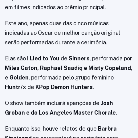
em filmes indicados ao prêmio principal.
Este ano, apenas duas das cinco músicas
indicadas ao Oscar de melhor canção original
serão performadas durante a cerimônia.
Elas são
I Lied to You
de
Sinners
, performada por
Miles Caton, Raphael Saadiq e Misty Copeland
,
e
Golden
, performada pelo grupo feminino
Huntr/x
de
KPop Demon Hunters
.
O show também incluirá aparições de
Josh
Groban e do Los Angeles Master Chorale
.
Enquanto isso, houve relatos de que
Barbra