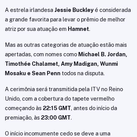
A estrela irlandesa
Jessie Buckley
é considerada
a grande favorita para levar o prêmio de melhor
atriz por sua atuação em
Hamnet
.
Mas as outras categorias de atuação estão mais
apertadas, com nomes como
Michael B. Jordan,
Timothée Chalamet, Amy Madigan, Wunmi
Mosaku e Sean Penn
todos na disputa.
A cerimônia será transmitida pela ITV no Reino
Unido, com a cobertura do tapete vermelho
começando às
22:15 GMT
, antes do início da
premiação, às
23:00 GMT
.
O início incomumente cedo se deve a uma