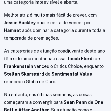
uma categoria imprevisível e aberta.
Melhor atriz é muito mais fácil de prever, com
Jessie Buckley
quase certa de vencer por
Hamnet
após dominar a categoria durante toda a
temporada de premiações.
As categorias de atuação coadjuvante deste ano
têm sido uma montanha-russa.
Jacob Elordi
de
Frankenstein
venceu o Critics Choice, enquanto
Stellan Skarsgård
de
Sentimental Value
recebeu o Globo de Ouro.
No entanto, nas últimas semanas, as coisas
começaram a convergir para
Sean Penn
de
One
Battle After Another
. Sua atuação como o