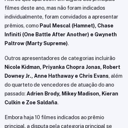
filmes deste ano, mas não foram indicados
individualmente, foram convidados a apresentar
prêmios, como
Paul Mescal (Hamnet), Chase
Infiniti (One Battle After Another) e Gwyneth
Paltrow (Marty Supreme)
.
Outros apresentadores de categorias incluirão
Nicole Kidman, Priyanka Chopra Jonas, Robert
Downey Jr., Anne Hathaway e Chris Evans
, além
do quarteto de vencedores de atuação do ano
passado:
Adrien Brody, Mikey Madison, Kieran
Culkin e Zoe Saldaña
.
Embora haja 10 filmes indicados ao prêmio
principal, a disputa pela categoria principal se