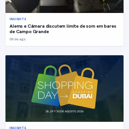
INSIGHTS
Alems e Câmara discutem limite de som em bares
de Campo Grande
06 de ago.
INSIGHTS