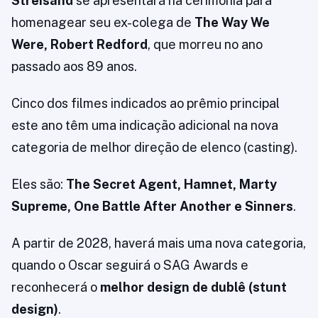
Streisand
se apresentará na cerimônia para
homenagear seu ex-colega de
The Way We
Were, Robert Redford
, que morreu no ano
passado aos 89 anos.
Cinco dos filmes indicados ao prêmio principal
este ano têm uma indicação adicional na nova
categoria de melhor direção de elenco (casting).
Eles são:
The Secret Agent, Hamnet, Marty
Supreme, One Battle After Another e Sinners
.
A partir de 2028, haverá mais uma nova categoria,
quando o Oscar seguirá o SAG Awards e
reconhecerá o
melhor design de dublê (stunt
design)
.