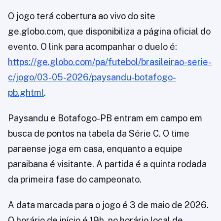
O jogo terá cobertura ao vivo do site
ge.globo.com, que disponibiliza a página oficial do
evento. O link para acompanhar o duelo é:
https://ge.globo.com/pa/futebol/brasileirao-serie-
c/jogo/03-05-2026/paysandu-botafogo-
pb.ghtml
.
Paysandu e Botafogo-PB entram em campo em
busca de pontos na tabela da Série C. O time
paraense joga em casa, enquanto a equipe
paraibana é visitante. A partida é a quinta rodada
da primeira fase do campeonato.
A data marcada para o jogo é 3 de maio de 2026.
O horário de início é 19h, no horário local de