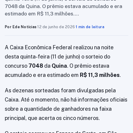
7048 da Quina. O prêmio estava acumulado e era
estimado em R$ 11,3 milhões….
Por Ede Notícias
·
12 de junho de 2026
·
1 min de leitura
A Caixa Econômica Federal realizou na noite
desta quinta-feira (11 de junho) o sorteio do
concurso
7048
da
Quina
. O prêmio estava
acumulado e era estimado em
R$ 11,3 milhões
.
As dezenas sorteadas foram divulgadas pela
Caixa. Até o momento, não há informações oficiais
sobre a quantidade de ganhadores na faixa
principal, que acerta os cinco números.