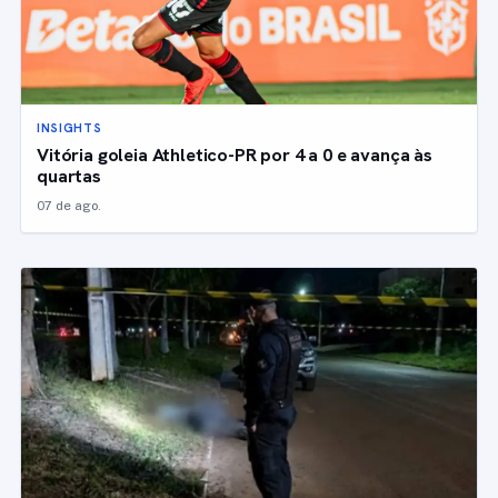
INSIGHTS
Vitória goleia Athletico-PR por 4 a 0 e avança às
quartas
07 de ago.