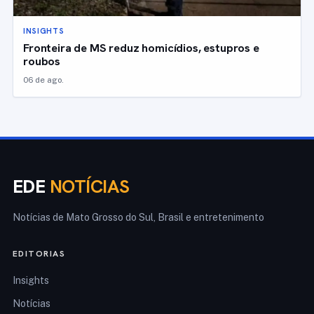
INSIGHTS
Fronteira de MS reduz homicídios, estupros e
roubos
06 de ago.
EDE
NOTÍCIAS
Notícias de Mato Grosso do Sul, Brasil e entretenimento
EDITORIAS
Insights
Notícias