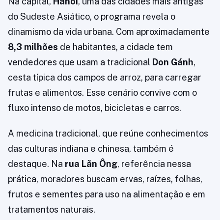
Na capital,
Hanói
, uma das cidades mais antigas
do Sudeste Asiático, o programa revela o
dinamismo da vida urbana. Com aproximadamente
8,3 milhões
de habitantes, a cidade tem
vendedores que usam a tradicional
Don Gánh
,
cesta típica dos campos de arroz, para carregar
frutas e alimentos. Esse cenário convive com o
fluxo intenso de motos, bicicletas e carros.
A medicina tradicional, que reúne conhecimentos
das culturas indiana e chinesa, também é
destaque. Na
rua Lãn Ông
, referência nessa
prática, moradores buscam ervas, raízes, folhas,
frutos e sementes para uso na alimentação e em
tratamentos naturais.