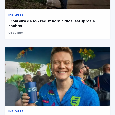
INSIGHTS
Fronteira de MS reduz homicídios, estupros e
roubos
06 de ago.
INSIGHTS