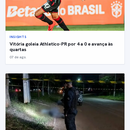
INSIGHTS
Vitória goleia Athletico-PR por 4 a 0 e avança às
quartas
07 de ago.