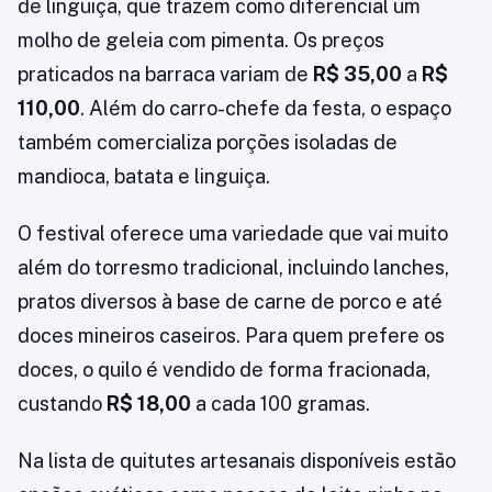
de linguiça, que trazem como diferencial um
molho de geleia com pimenta. Os preços
praticados na barraca variam de
R$ 35,00
a
R$
110,00
. Além do carro-chefe da festa, o espaço
também comercializa porções isoladas de
mandioca, batata e linguiça.
O festival oferece uma variedade que vai muito
além do torresmo tradicional, incluindo lanches,
pratos diversos à base de carne de porco e até
doces mineiros caseiros. Para quem prefere os
doces, o quilo é vendido de forma fracionada,
custando
R$ 18,00
a cada 100 gramas.
Na lista de quitutes artesanais disponíveis estão