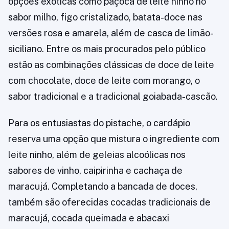
opções exóticas como paçoca de leite ninho no
sabor milho, figo cristalizado, batata-doce nas
versões rosa e amarela, além de casca de limão-
siciliano. Entre os mais procurados pelo público
estão as combinações clássicas de doce de leite
com chocolate, doce de leite com morango, o
sabor tradicional e a tradicional goiabada-cascão.
Para os entusiastas do pistache, o cardápio
reserva uma opção que mistura o ingrediente com
leite ninho, além de geleias alcoólicas nos
sabores de vinho, caipirinha e cachaça de
maracujá. Completando a bancada de doces,
também são oferecidas cocadas tradicionais de
maracujá, cocada queimada e abacaxi