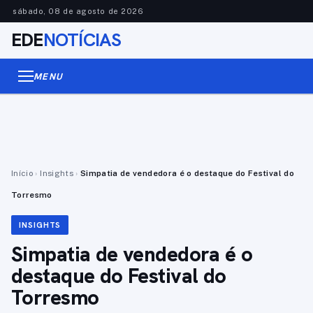
sábado, 08 de agosto de 2026
EDE
NOTÍCIAS
MENU
Início
›
Insights
›
Simpatia de vendedora é o destaque do Festival do
Torresmo
INSIGHTS
Simpatia de vendedora é o
destaque do Festival do
Torresmo