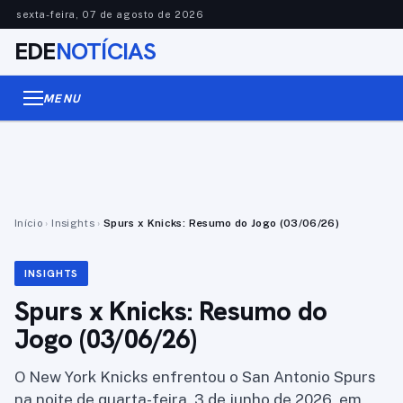
sexta-feira, 07 de agosto de 2026
EDE
NOTÍCIAS
MENU
Início
›
Insights
›
Spurs x Knicks: Resumo do Jogo (03/06/26)
INSIGHTS
Spurs x Knicks: Resumo do
Jogo (03/06/26)
O New York Knicks enfrentou o San Antonio Spurs
na noite de quarta-feira, 3 de junho de 2026, em