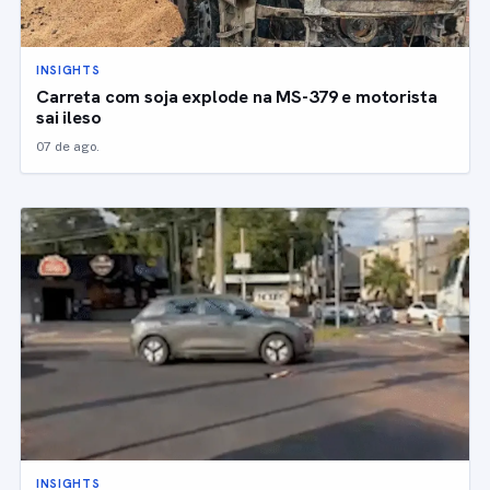
INSIGHTS
Carreta com soja explode na MS-379 e motorista
sai ileso
07 de ago.
INSIGHTS