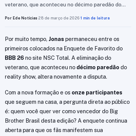
veterano, que aconteceu no décimo paredão do…
Por Ede Notícias
·
28 de março de 2026
·
1 min de leitura
Por muito tempo,
Jonas
permaneceu entre os
primeiros colocados na Enquete de Favorito do
BBB 26
no site NSC Total. A eliminação do
veterano, que aconteceu no
décimo paredão
do
reality show, altera novamente a disputa.
Com a nova formação e os
onze participantes
que seguem na casa, a pergunta direta ao público
é: quem você quer ver como vencedor do Big
Brother Brasil desta edição? A enquete continua
aberta para que os fãs manifestem sua