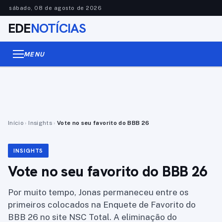
sábado, 08 de agosto de 2026
EDE
NOTÍCIAS
MENU
Início
›
Insights
›
Vote no seu favorito do BBB 26
INSIGHTS
Vote no seu favorito do BBB 26
Por muito tempo, Jonas permaneceu entre os
primeiros colocados na Enquete de Favorito do
BBB 26 no site NSC Total. A eliminação do