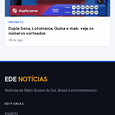
INSIGHTS
Dupla Sena, Lotomania, Quina e mais: veja os
números sorteados
08 de ago.
EDE
NOTÍCIAS
Notícias de Mato Grosso do Sul, Brasil e entretenimento
EDITORIAS
Insights