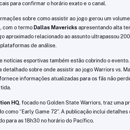
ais para confirmar o horário exato e o canal.
ormações sobre como assistir ao jogo gerou um volume 
e, com o termo
Dallas Mavericks
apresentando alta te
go aproximado relacionado ao assunto ultrapassou 20
plataformas de análise.
e notícias esportivas também estão cobrindo o evento.
a detalhado sobre onde assistir ao jogo Warriors vs. Ma
o fornece informações atualizadas para os fãs não pe
tida.
tion HQ
, focado no Golden State Warriors, traz uma p
ado como “Early Game 72”. A publicação inclui detalhes
do para as 18h30 no horário do Pacífico.