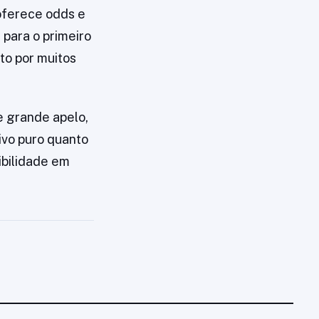
ferece odds e
 para o primeiro
to por muitos
e grande apelo,
ivo puro quanto
ibilidade em