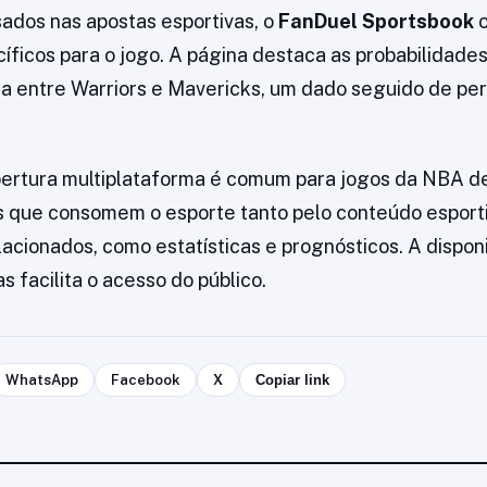
sados nas apostas esportivas, o
FanDuel Sportsbook
o
ficos para o jogo. A página destaca as probabilidades
da entre Warriors e Mavericks, um dado seguido de per
bertura multiplataforma é comum para jogos da NBA d
 que consomem o esporte tanto pelo conteúdo esport
lacionados, como estatísticas e prognósticos. A dispon
s facilita o acesso do público.
WhatsApp
Facebook
X
Copiar link