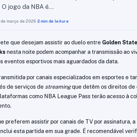
e. O jogo da NBA é…
 de março de 2026
·
2 min de leitura
ete que desejam assistir ao duelo entre
Golden State
ks
nesta noite podem acompanhar a transmissão ao vivo
s eventos esportivos mais aguardados da data.
transmitida por canais especializados em esportes e 
vés de serviços de
streaming
que detêm os direitos de e
plataformas como NBA League Pass terão acesso à co
ento.
e preferem assistir por canais de TV por assinatura, 
nclui esta partida em sua grade. É recomendável verif