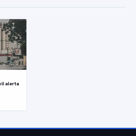
il alerta