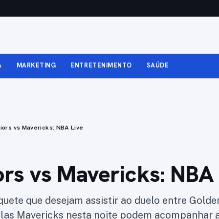
A
MARKETING
ENTRETENIMENTO
SAÚDE
iors vs Mavericks: NBA Live
rs vs Mavericks: NBA 
quete que desejam assistir ao duelo entre Golde
llas Mavericks nesta noite podem acompanhar 