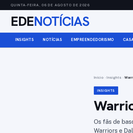
QUINTA-FEIRA, 06 DE AGOSTO DE 2026
EDE
NOTÍCIAS
INSIGHTS
NOTÍCIAS
EMPREENDEDORISMO
CAS
Início
›
Insights
›
Warr
INSIGHTS
Warrio
Os fãs de bas
Warriors e Da