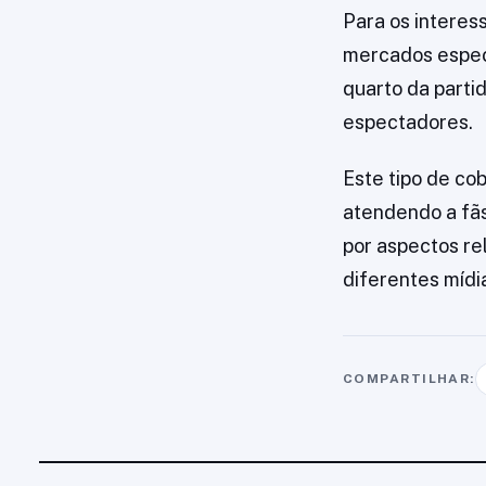
Para os interes
mercados especí
quarto da parti
espectadores.
Este tipo de co
atendendo a fãs
por aspectos re
diferentes mídia
COMPARTILHAR: