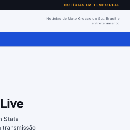
NOTÍCIAS EM TEMPO REAL
Notícias de Mato Grosso do Sul, Brasil e
entretenimento
Live
n State
a transmissão