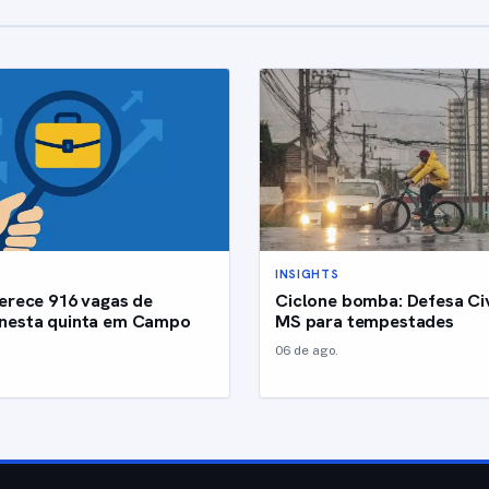
INSIGHTS
erece 916 vagas de
Ciclone bomba: Defesa Civ
nesta quinta em Campo
MS para tempestades
06 de ago.