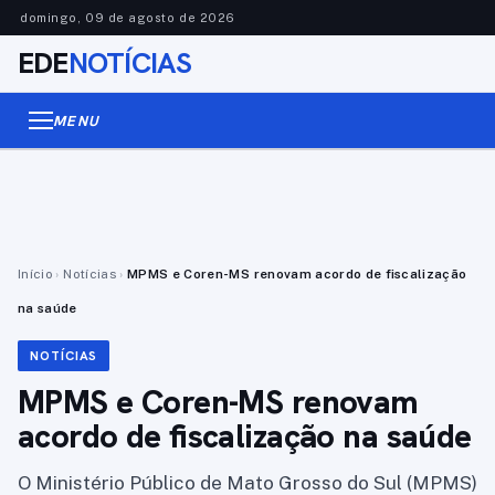
domingo, 09 de agosto de 2026
EDE
NOTÍCIAS
MENU
Início
›
Notícias
›
MPMS e Coren-MS renovam acordo de fiscalização
na saúde
NOTÍCIAS
MPMS e Coren-MS renovam
acordo de fiscalização na saúde
O Ministério Público de Mato Grosso do Sul (MPMS)