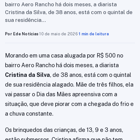
bairro Aero Rancho há dois meses, a diarista
Cristina da Silva, de 38 anos, está com o quintal de
sua residência…
Por Ede Notícias
·
10 de maio de 2026
·
1 min de leitura
Morando em uma casa alugada por R$ 500 no
bairro Aero Rancho há dois meses, a diarista
Cristina da Silva
, de 38 anos, está com o quintal
de sua residência alagado. Mãe de três filhos, ela
vai passar o Dia das Mães apreensiva com a
situação, que deve piorar com a chegada do frio e
a chuva constante.
Os brinquedos das crianças, de 13, 9 e 3 anos,
estão submersos. Cristina afirma que não tem