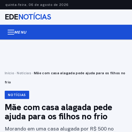
quinta-feira, 06 de agosto de 2026
EDE
NOTÍCIAS
MENU
Início
›
Notícias
›
Mãe com casa alagada pede ajuda para os filhos no
frio
NOTÍCIAS
Mãe com casa alagada pede
ajuda para os filhos no frio
Morando em uma casa alugada por R$ 500 no