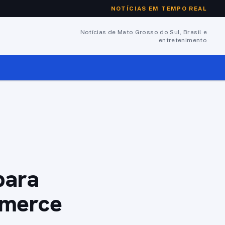
NOTÍCIAS EM TEMPO REAL
Notícias de Mato Grosso do Sul, Brasil e
entretenimento
para
mmerce