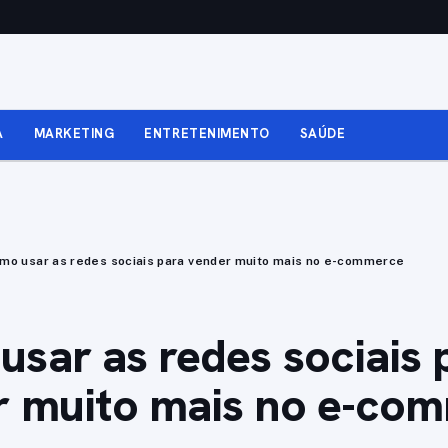
A
MARKETING
ENTRETENIMENTO
SAÚDE
mo usar as redes sociais para vender muito mais no e-commerce
sar as redes sociais 
r muito mais no e-co