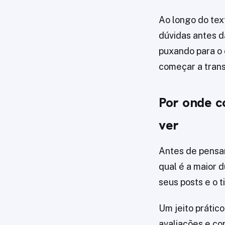
Ao longo do tex
dúvidas antes d
puxando para o c
começar a trans
Por onde c
ver
Antes de pensar
qual é a maior 
seus posts e o 
Um jeito prático
avaliações e co