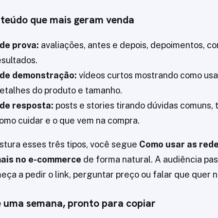
onteúdo que mais geram venda
de prova:
avaliações, antes e depois, depoimentos, c
esultados.
de demonstração:
vídeos curtos mostrando como usa
detalhes do produto e tamanho.
de resposta:
posts e stories tirando dúvidas comuns, 
como cuidar e o que vem na compra.
tura esses três tipos, você segue
Como usar as rede
mais no e-commerce
de forma natural. A audiência pass
eça a pedir o link, perguntar preço ou falar que quer 
e uma semana, pronto para copiar