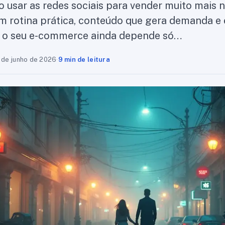
usar as redes sociais para vender muito mais n
rotina prática, conteúdo que gera demanda e 
e o seu e-commerce ainda depende só…
 de junho de 2026
·
9 min de leitura