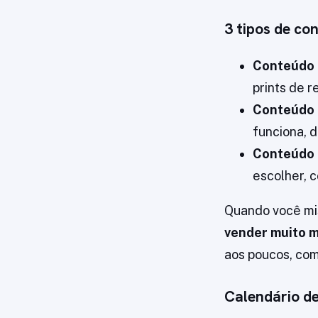
3 tipos de c
Conteúdo 
prints de r
Conteúdo 
funciona, 
Conteúdo 
escolher, 
Quando você mis
vender muito 
aos poucos, com
Calendário d