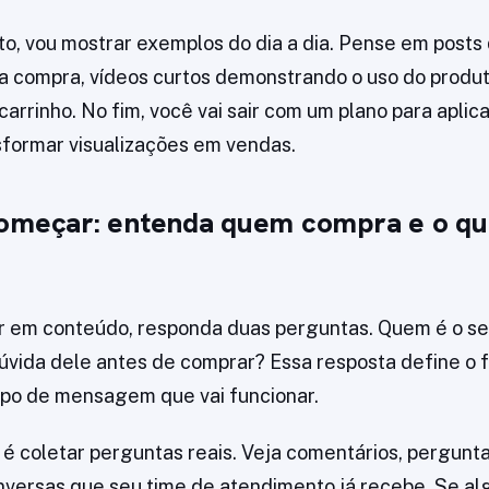
to, vou mostrar exemplos do dia a dia. Pense em post
a compra, vídeos curtos demonstrando o uso do produt
arrinho. No fim, você vai sair com um plano para aplica
formar visualizações em vendas.
omeçar: entenda quem compra e o qu
 em conteúdo, responda duas perguntas. Quem é o seu
dúvida dele antes de comprar? Essa resposta define o 
tipo de mensagem que vai funcionar.
 é coletar perguntas reais. Veja comentários, pergunta
nversas que seu time de atendimento já recebe. Se a