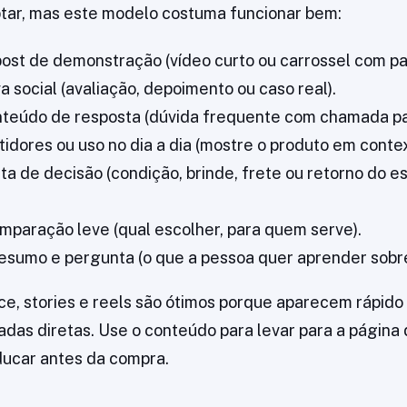
tar, mas este modelo costuma funcionar bem:
ost de demonstração (vídeo curto ou carrossel com pa
a social (avaliação, depoimento ou caso real).
nteúdo de resposta (dúvida frequente com chamada pa
tidores ou uso no dia a dia (mostre o produto em contex
ta de decisão (condição, brinde, frete ou retorno do es
mparação leve (qual escolher, para quem serve).
esumo e pergunta (o que a pessoa quer aprender sobre
, stories e reels são ótimos porque aparecem rápido
as diretas. Use o conteúdo para levar para a página 
ucar antes da compra.