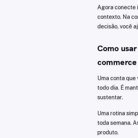
Agora conecte i
contexto. Na c
decisão, você a
Como usar 
commerce 
Uma conta que v
todo dia. É man
sustentar.
Uma rotina simp
toda semana. As
produto.