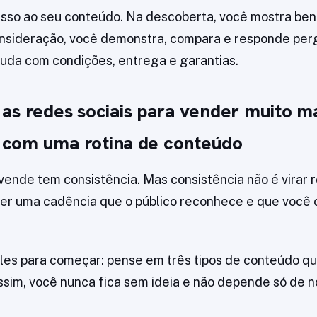
sso ao seu conteúdo. Na descoberta, você mostra ben
onsideração, você demonstra, compara e responde per
juda com condições, entrega e garantias.
as redes sociais para vender muito ma
com uma rotina de conteúdo
ende tem consistência. Mas consistência não é virar 
ter uma cadência que o público reconhece e que você
les para começar: pense em três tipos de conteúdo q
sim, você nunca fica sem ideia e não depende só de 