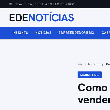
QUINTA-FEIRA, 06 DE AGOSTO DE 2026
EDE
NOTÍCIAS
INSIGHTS
NOTÍCIAS
EMPREENDEDORISMO
CAS
Início
›
Marketing
›
Co
MARKETING
Como u
vende