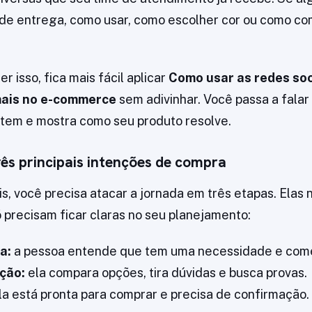
de entrega, como usar, como escolher cor ou como comb
r isso, fica mais fácil aplicar
Como usar as redes soc
mais no e-commerce
sem adivinhar. Você passa a fala
á tem e mostra como seu produto resolve.
rês principais intenções de compra
s, você precisa atacar a jornada em três etapas. Elas 
 precisam ficar claras no seu planejamento:
a:
a pessoa entende que tem uma necessidade e come
ção:
ela compara opções, tira dúvidas e busca provas.
la está pronta para comprar e precisa de confirmação.