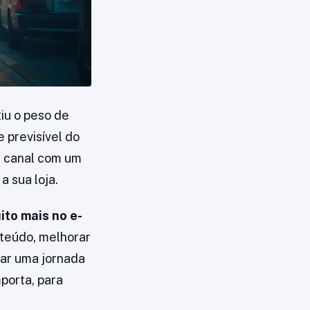
iu o peso de
e previsível do
a canal com um
a sua loja.
ito mais no e-
nteúdo, melhorar
iar uma jornada
porta, para