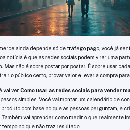
erce ainda depende só de tráfego pago, você já sent
oa notícia é que as redes sociais podem virar uma part
. Mas não é sobre postar por postar. É sobre usar cad
trair o público certo, provar valor e levar a compra para 
ê vai ver
Como usar as redes sociais para vender mu
passos simples. Você vai montar um calendário de co
 produto com base no que as pessoas perguntam, e cr
. Também vai aprender como medir o que realmente im
r tempo no que não traz resultado.