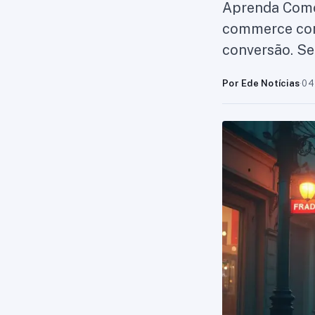
Aprenda Como 
commerce com 
conversão. S
Por Ede Notícias
·
04