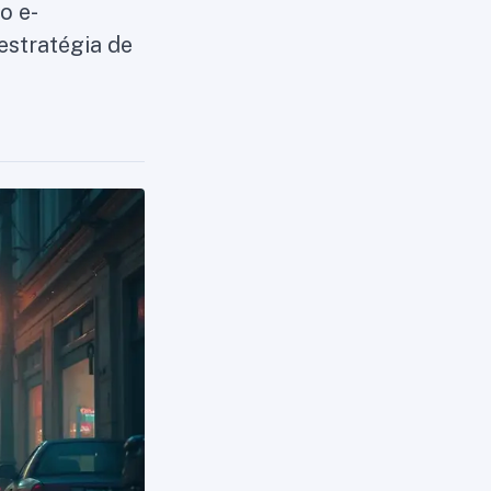
o e-
estratégia de