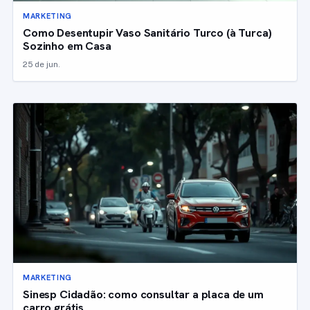
MARKETING
Como Desentupir Vaso Sanitário Turco (à Turca)
Sozinho em Casa
25 de jun.
MARKETING
Sinesp Cidadão: como consultar a placa de um
carro grátis