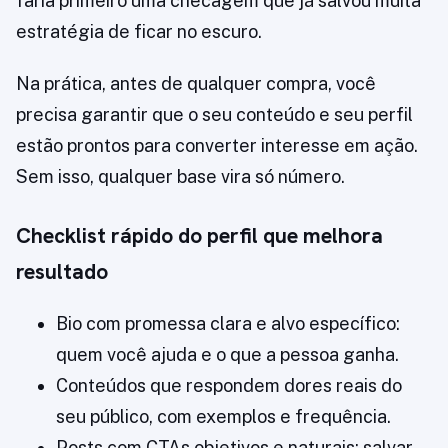
faria primeiro uma checagem que já salvou muita
estratégia de ficar no escuro.
Na prática, antes de qualquer compra, você
precisa garantir que o seu conteúdo e seu perfil
estão prontos para converter interesse em ação.
Sem isso, qualquer base vira só número.
Checklist rápido do perfil que melhora
resultado
Bio com promessa clara e alvo específico:
quem você ajuda e o que a pessoa ganha.
Conteúdos que respondem dores reais do
seu público, com exemplos e frequência.
Posts com CTAs objetivos e naturais: salvar,