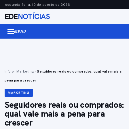
segunda-feira, 10 de agosto de 2026
EDE
NOTÍCIAS
MENU
Início
›
Marketing
›
Seguidores reais ou comprados: qual vale mais a
pena para crescer
MARKETING
Seguidores reais ou comprados:
qual vale mais a pena para
crescer