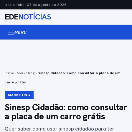
sexta-feira, 07 de agosto de 2026
EDE
NOTÍCIAS
MENU
Início
›
Marketing
›
Sinesp Cidadão: como consultar a placa de um
carro grátis
MARKETING
Sinesp Cidadão: como consultar
a placa de um carro grátis
Quer saber como usar sinesp cidadão para ter