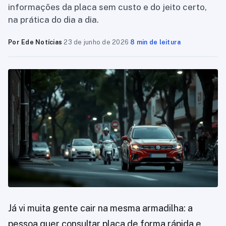
informações da placa sem custo e do jeito certo,
na prática do dia a dia.
Por Ede Notícias
·
23 de junho de 2026
·
8 min de leitura
Já vi muita gente cair na mesma armadilha: a
pessoa quer consultar placa de forma rápida e