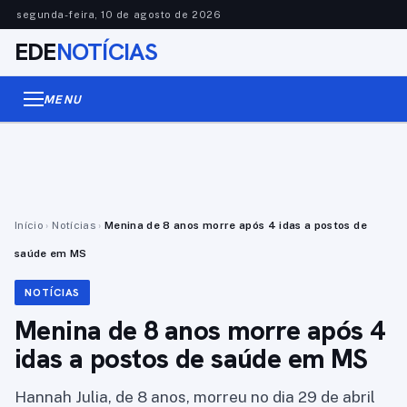
segunda-feira, 10 de agosto de 2026
EDE
NOTÍCIAS
MENU
Início
›
Notícias
›
Menina de 8 anos morre após 4 idas a postos de
saúde em MS
NOTÍCIAS
Menina de 8 anos morre após 4
idas a postos de saúde em MS
Hannah Julia, de 8 anos, morreu no dia 29 de abril