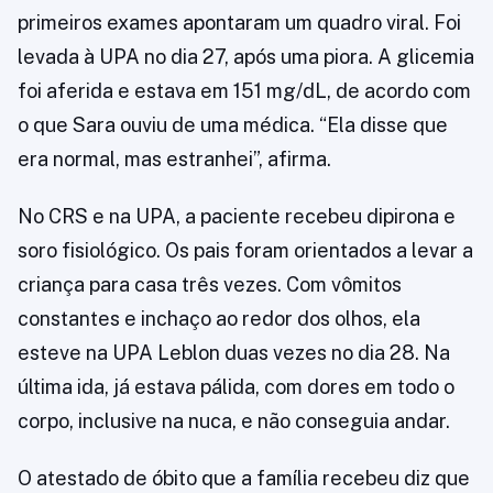
primeiros exames apontaram um quadro viral. Foi
levada à UPA no dia 27, após uma piora. A glicemia
foi aferida e estava em 151 mg/dL, de acordo com
o que Sara ouviu de uma médica. “Ela disse que
era normal, mas estranhei”, afirma.
No CRS e na UPA, a paciente recebeu dipirona e
soro fisiológico. Os pais foram orientados a levar a
criança para casa três vezes. Com vômitos
constantes e inchaço ao redor dos olhos, ela
esteve na UPA Leblon duas vezes no dia 28. Na
última ida, já estava pálida, com dores em todo o
corpo, inclusive na nuca, e não conseguia andar.
O atestado de óbito que a família recebeu diz que