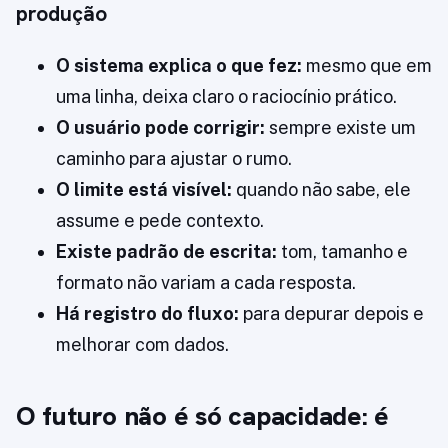
produção
O sistema explica o que fez:
mesmo que em
uma linha, deixa claro o raciocínio prático.
O usuário pode corrigir:
sempre existe um
caminho para ajustar o rumo.
O limite está visível:
quando não sabe, ele
assume e pede contexto.
Existe padrão de escrita:
tom, tamanho e
formato não variam a cada resposta.
Há registro do fluxo:
para depurar depois e
melhorar com dados.
O futuro não é só capacidade: é