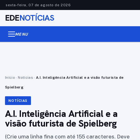
sexta-feira, 07 de agosto de 2026
EDE
NOTÍCIAS
MENU
Início
›
Notícias
›
A.I. Inteligência Artificial e a visão futurista de
Spielberg
NOTÍCIAS
A.I. Inteligência Artificial e a
visão futurista de Spielberg
(Crie uma linha fina com até 155 caracteres. Deve