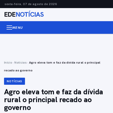
sexta-feira, 07 de agosto de 2026
EDE
NOTÍCIAS
MENU
Início
›
Notícias
›
Agro eleva tom e faz da dívida rural o principal
recado ao governo
NOTÍCIAS
Agro eleva tom e faz da dívida
rural o principal recado ao
governo