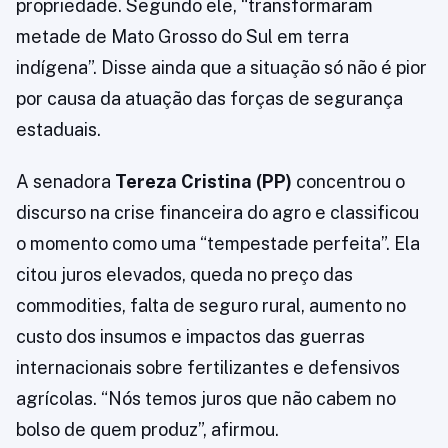
propriedade. Segundo ele, “transformaram
metade de Mato Grosso do Sul em terra
indígena”. Disse ainda que a situação só não é pior
por causa da atuação das forças de segurança
estaduais.
A senadora
Tereza Cristina (PP)
concentrou o
discurso na crise financeira do agro e classificou
o momento como uma “tempestade perfeita”. Ela
citou juros elevados, queda no preço das
commodities, falta de seguro rural, aumento no
custo dos insumos e impactos das guerras
internacionais sobre fertilizantes e defensivos
agrícolas. “Nós temos juros que não cabem no
bolso de quem produz”, afirmou.