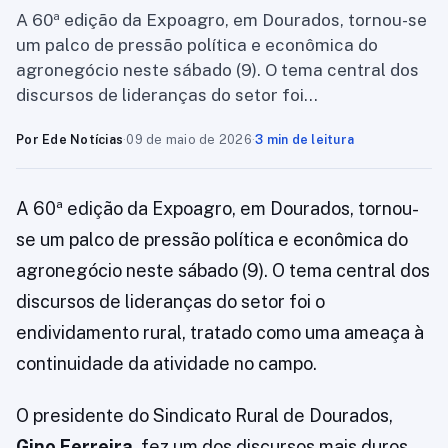
A 60ª edição da Expoagro, em Dourados, tornou-se
um palco de pressão política e econômica do
agronegócio neste sábado (9). O tema central dos
discursos de lideranças do setor foi…
Por Ede Notícias
·
09 de maio de 2026
·
3 min de leitura
A 60ª edição da Expoagro, em Dourados, tornou-
se um palco de pressão política e econômica do
agronegócio neste sábado (9). O tema central dos
discursos de lideranças do setor foi o
endividamento rural, tratado como uma ameaça à
continuidade da atividade no campo.
O presidente do Sindicato Rural de Dourados,
Gino Ferreira
, fez um dos discursos mais duros