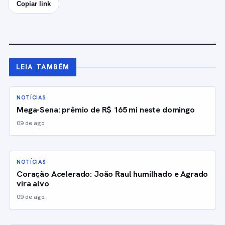
Copiar link
LEIA TAMBÉM
NOTÍCIAS
Mega-Sena: prêmio de R$ 165 mi neste domingo
09 de ago.
NOTÍCIAS
Coração Acelerado: João Raul humilhado e Agrado
vira alvo
09 de ago.