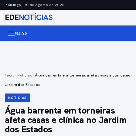
domingo, 09 de agosto de 2026
EDE
NOTÍCIAS
MENU
Início
›
Notícias
›
Água barrenta em torneiras afeta casas e clínica no
Jardim dos Estados
NOTÍCIAS
Água barrenta em torneiras
afeta casas e clínica no Jardim
dos Estados