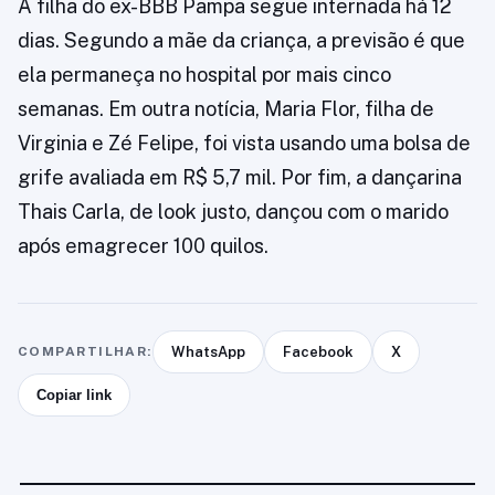
A filha do ex-BBB Pampa segue internada há 12
dias. Segundo a mãe da criança, a previsão é que
ela permaneça no hospital por mais cinco
semanas. Em outra notícia, Maria Flor, filha de
Virginia e Zé Felipe, foi vista usando uma bolsa de
grife avaliada em R$ 5,7 mil. Por fim, a dançarina
Thais Carla, de look justo, dançou com o marido
após emagrecer 100 quilos.
COMPARTILHAR:
WhatsApp
Facebook
X
Copiar link