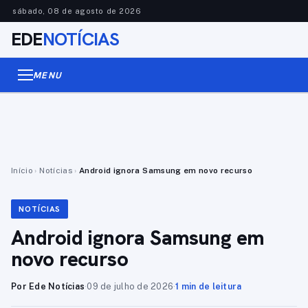
sábado, 08 de agosto de 2026
EDE
NOTÍCIAS
MENU
Início
›
Notícias
›
Android ignora Samsung em novo recurso
NOTÍCIAS
Android ignora Samsung em
novo recurso
Por Ede Notícias
·
09 de julho de 2026
·
1 min de leitura