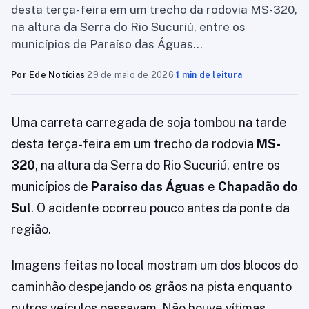
desta terça-feira em um trecho da rodovia MS-320,
na altura da Serra do Rio Sucuriú, entre os
municípios de Paraíso das Águas…
Por Ede Notícias
·
29 de maio de 2026
·
1 min de leitura
Uma carreta carregada de soja tombou na tarde
desta terça-feira em um trecho da rodovia
MS-
320
, na altura da Serra do Rio Sucuriú, entre os
municípios de
Paraíso das Águas
e
Chapadão do
Sul
. O acidente ocorreu pouco antes da ponte da
região.
Imagens feitas no local mostram um dos blocos do
caminhão despejando os grãos na pista enquanto
outros veículos passavam. Não houve vítimas