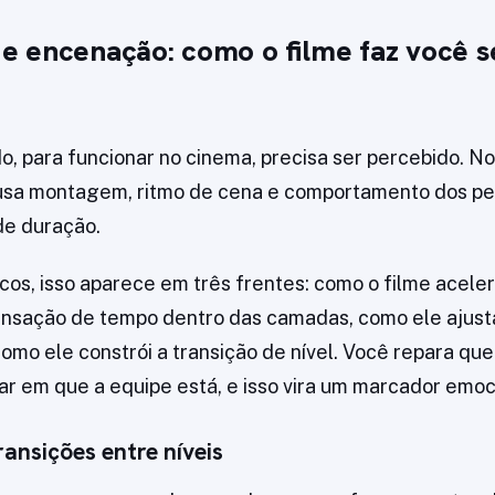
 encenação: como o filme faz você se
o, para funcionar no cinema, precisa ser percebido. No
e usa montagem, ritmo de cena e comportamento dos p
de duração.
cos, isso aparece em três frentes: como o filme acele
nsação de tempo dentro das camadas, como ele ajusta
omo ele constrói a transição de nível. Você repara que
r em que a equipe está, e isso vira um marcador emoc
ransições entre níveis