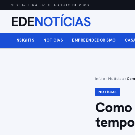
SEXTA-FEIRA, 07 DE AGOSTO DE 2026
EDE
NOTÍCIAS
INSIGHTS
NOTÍCIAS
EMPREENDEDORISMO
CAS
Início
›
Notícias
›
Como
NOTÍCIAS
Como N
tempo