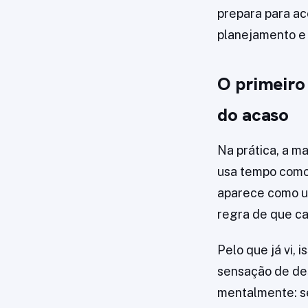
prepara para ac
planejamento e 
O primeiro
do acaso
Na prática, a m
usa tempo como 
aparece como u
regra de que ca
Pelo que já vi,
sensação de des
mentalmente: se