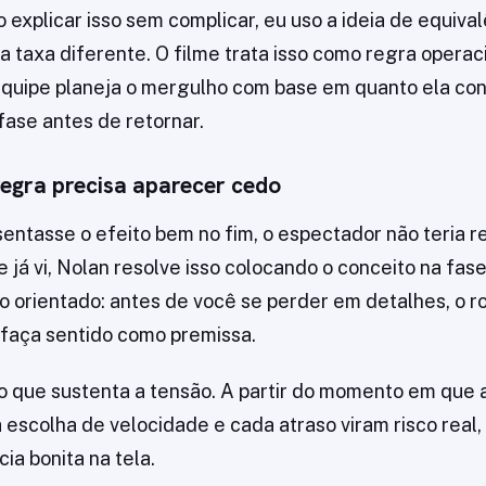
 explicar isso sem complicar, eu uso a ideia de equival
taxa diferente. O filme trata isso como regra operac
 equipe planeja o mergulho com base em quanto ela c
fase antes de retornar.
regra precisa aparecer cedo
sentasse o efeito bem no fim, o espectador não teria r
e já vi, Nolan resolve isso colocando o conceito na fa
o orientado: antes de você se perder em detalhes, o ro
 faça sentido como premissa.
o que sustenta a tensão. A partir do momento em que a
 escolha de velocidade e cada atraso viram risco real,
a bonita na tela.