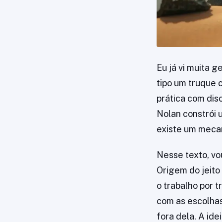
Eu já vi muita g
tipo um truque 
prática com dis
Nolan constrói 
existe um mecan
Nesse texto, vo
Origem do jeito
o trabalho por 
com as escolhas
fora dela. A ide