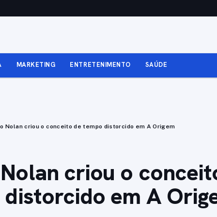
A
MARKETING
ENTRETENIMENTO
SAÚDE
 Nolan criou o conceito de tempo distorcido em A Origem
olan criou o conceit
 distorcido em A Orig