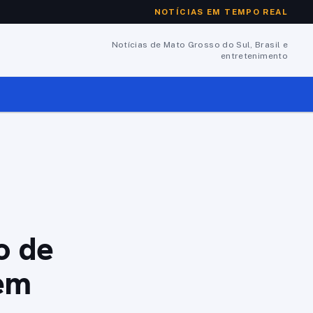
NOTÍCIAS EM TEMPO REAL
Notícias de Mato Grosso do Sul, Brasil e
entretenimento
o de
em