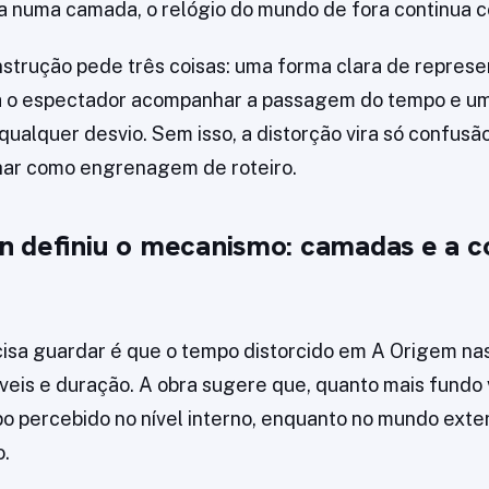
 numa camada, o relógio do mundo de fora continua c
nstrução pede três coisas: uma forma clara de repres
 o espectador acompanhar a passagem do tempo e um
qualquer desvio. Sem isso, a distorção vira só confusão
har como engrenagem de roteiro.
 definiu o mecanismo: camadas e a c
cisa guardar é que o tempo distorcido em A Origem n
íveis e duração. A obra sugere que, quanto mais fundo 
mpo percebido no nível interno, enquanto no mundo ext
o.