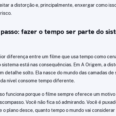
eitar a distorção e, principalmente, enxergar como is
risco.
 passo: fazer o tempo ser parte do sis
aior diferença entre um filme que usa tempo como cená
sistema está nas consequências. Em A Origem, a dist
m detalhe solto. Ela nasce do mundo das camadas de 
da nível consome tempo diferente.
 isso funciona porque o filme sempre oferece um motivo
compasso. Você não fica só admirando. Você é puxado
 o plano desce, quanto tempo o mundo vai considerar