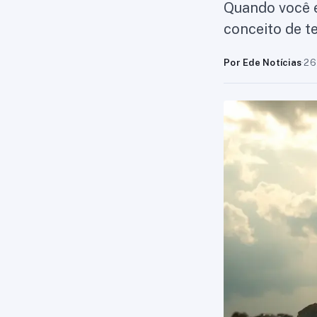
Quando você e
conceito de t
Por Ede Notícias
·
26