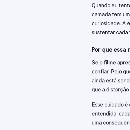
Quando eu tento
camada tem uma 
curiosidade. A
sustentar cada 
Por que essa 
Se o filme apre
confiar. Pelo qu
ainda está send
que a distorção
Esse cuidado é 
entendida, cada
uma consequênci