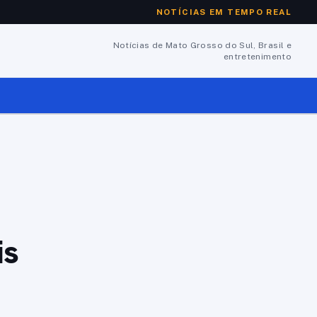
NOTÍCIAS EM TEMPO REAL
Notícias de Mato Grosso do Sul, Brasil e
entretenimento
is