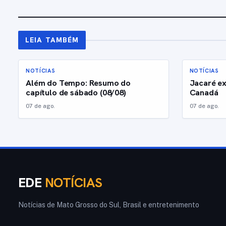
LEIA TAMBÉM
NOTÍCIAS
NOTÍCIAS
Além do Tempo: Resumo do
Jacaré ex
capítulo de sábado (08/08)
Canadá
07 de ago.
07 de ago.
EDE
NOTÍCIAS
Notícias de Mato Grosso do Sul, Brasil e entretenimento