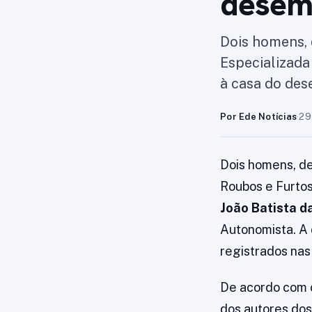
desem
Dois homens, 
Especializada
à casa do de
Por Ede Notícias
·
29
Dois homens, de
Roubos e Furtos
João Batista 
Autonomista. A
registrados nas 
De acordo com
dos autores dos