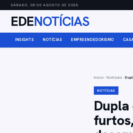
SÁBADO, 08 DE AGOSTO DE 2026
EDE
NOTÍCIAS
INSIGHTS
NOTÍCIAS
EMPREENDEDORISMO
CAS
Início
›
Notícias
›
Dupl
NOTÍCIAS
Dupla 
furtos