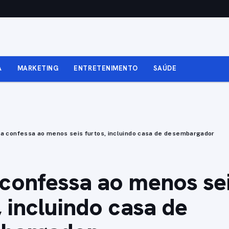
A
MARKETING
ENTRETENIMENTO
SAÚDE
a confessa ao menos seis furtos, incluindo casa de desembargador
confessa ao menos se
, incluindo casa de