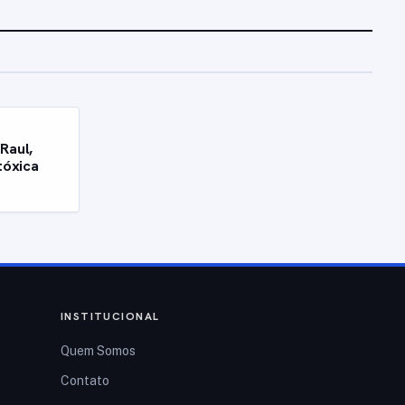
Raul,
tóxica
INSTITUCIONAL
Quem Somos
Contato