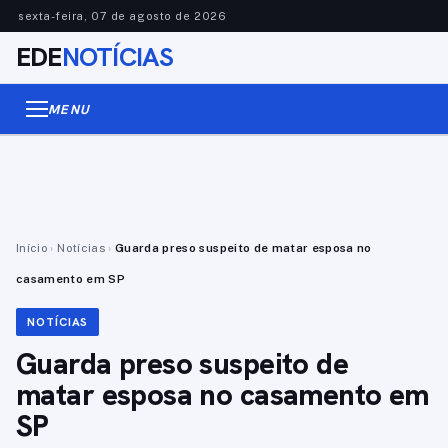
sexta-feira, 07 de agosto de 2026
EDE
NOTÍCIAS
MENU
Início
›
Notícias
›
Guarda preso suspeito de matar esposa no
casamento em SP
NOTÍCIAS
Guarda preso suspeito de
matar esposa no casamento em
SP