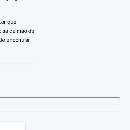
tor que
cisa de mão de
 de encontrar