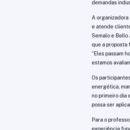
demandas indust
A organizadora 
e atende cliente
Semalo e Bello 
que a proposta 
“Eles passam ho
estamos avalian
Os participante
energética, man
no primeiro dia
possa ser aplica
Para o profess
experiência fun