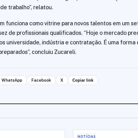
e trabalho”, relatou.
 funciona como vitrine para novos talentos em um se
ez de profissionais qualificados. “Hoje o mercado pre
s universidade, indústria e contratação. É uma forma
 preparados”, concluiu Zucareli.
WhatsApp
Facebook
X
Copiar link
NOTÍCIAS