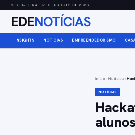
SEXTA-FEIRA, 07 DE AGOSTO DE 2026
EDE
NOTÍCIAS
INSIGHTS
NOTÍCIAS
EMPREENDEDORISMO
CAS
Início
›
Notícias
›
Hack
NOTÍCIAS
Hackat
alunos