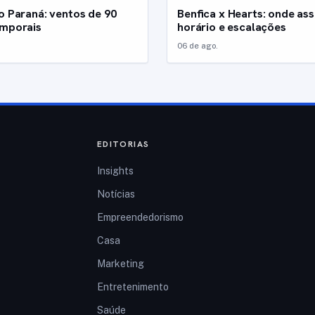
o Paraná: ventos de 90
Benfica x Hearts: onde assi
emporais
horário e escalações
06 de ago.
EDITORIAS
Insights
Notícias
Empreendedorismo
Casa
Marketing
Entretenimento
Saúde