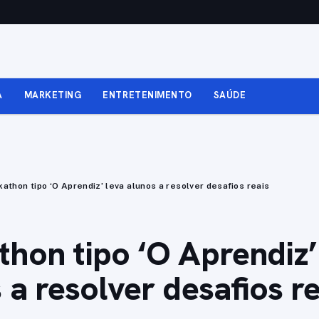
A
MARKETING
ENTRETENIMENTO
SAÚDE
athon tipo ‘O Aprendiz’ leva alunos a resolver desafios reais
hon tipo ‘O Aprendiz’
 a resolver desafios re