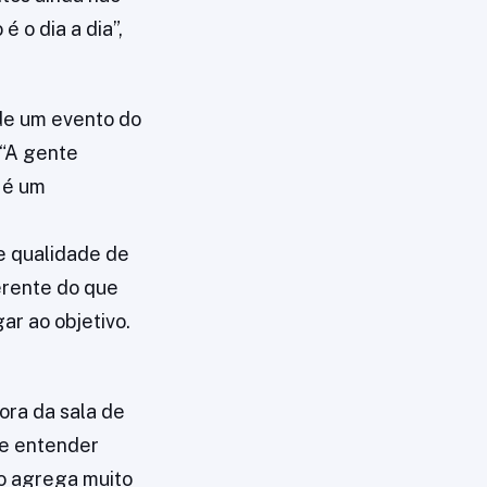
 o dia a dia”,
 de um evento do
 “A gente
 é um
e qualidade de
erente do que
ar ao objetivo.
ora da sala de
ue entender
o agrega muito