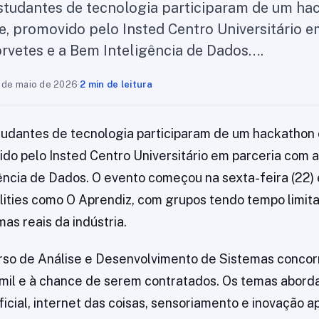
studantes de tecnologia participaram de um h
 promovido pelo Insted Centro Universitário e
rvetes e a Bem Inteligência de Dados….
 de maio de 2026
·
2 min de leitura
tudantes de tecnologia participaram de um hackatho
do pelo Insted Centro Universitário em parceria com 
ência de Dados. O evento começou na sexta-feira (22) 
lities como O Aprendiz, com grupos tendo tempo limit
as reais da indústria.
urso de Análise e Desenvolvimento de Sistemas conco
mil e à chance de serem contratados. Os temas abord
ificial, internet das coisas, sensoriamento e inovação a