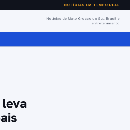
NOTÍCIAS EM TEMPO REAL
Notícias de Mato Grosso do Sul, Brasil e
entretenimento
 leva
ais