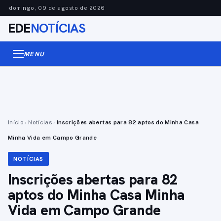
domingo, 09 de agosto de 2026
EDE
NOTÍCIAS
MENU
Início
›
Notícias
›
Inscrições abertas para 82 aptos do Minha Casa
Minha Vida em Campo Grande
NOTÍCIAS
Inscrições abertas para 82
aptos do Minha Casa Minha
Vida em Campo Grande