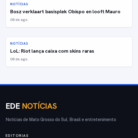
NOTÍCIAS
Bosz verklaart basisplek Obispo en looft Mauro
08 de ago.
NOTÍCIAS
LoL: Riot lança caixa com skins raras
08 de ago.
EDE
NOTÍCIAS
Notícias de Mato Grosso do Sul, Brasil e entretenimento
EDITORIAS