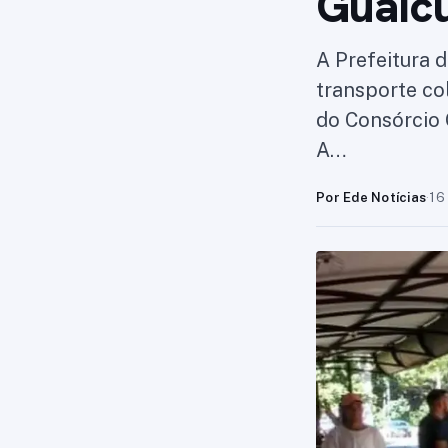
Guaic
A Prefeitura 
transporte co
do Consórcio 
A…
Por Ede Notícias
·
16