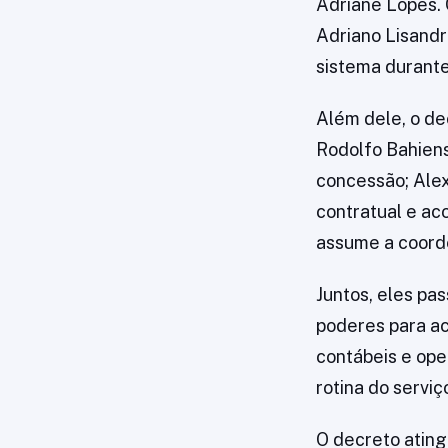
Adriane Lopes. 
Adriano Lisandr
sistema durante
Além dele, o de
Rodolfo Bahiens
concessão; Alex
contratual e ac
assume a coorde
Juntos, eles pa
poderes para ac
contábeis e ope
rotina do serviç
O decreto ating