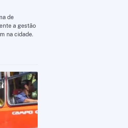
ma de
mente a gestão
m na cidade.