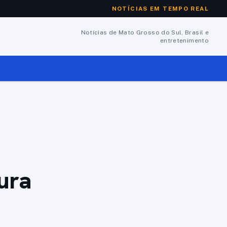
NOTÍCIAS EM TEMPO REAL
Notícias de Mato Grosso do Sul, Brasil e
entretenimento
tura