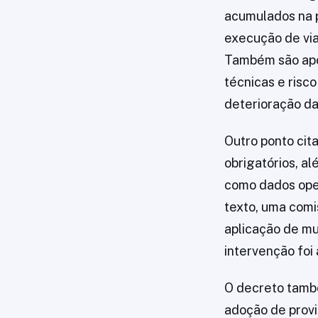
acumulados na p
execução de vi
Também são apo
técnicas e risc
deterioração da
Outro ponto cit
obrigatórios, a
como dados ope
texto, uma comi
aplicação de mul
intervenção foi
O decreto tamb
adoção de provi