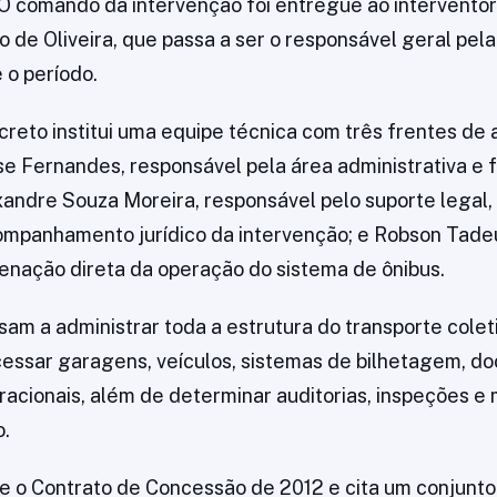
O comando da intervenção foi entregue ao intervento
o de Oliveira, que passa a ser o responsável geral pel
 o período.
creto institui uma equipe técnica com três frentes de 
e Fernandes, responsável pela área administrativa e f
andre Souza Moreira, responsável pelo suporte legal, 
ompanhamento jurídico da intervenção; e Robson Tade
nação direta da operação do sistema de ônibus.
ssam a administrar toda a estrutura do transporte colet
essar garagens, veículos, sistemas de bilhetagem, d
racionais, além de determinar auditorias, inspeções 
o.
e o Contrato de Concessão de 2012 e cita um conjunt