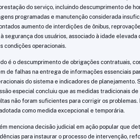
restação do serviço, incluindo descumprimento de hor
agens programadas e manutenção considerada insufici
ntados aumento de interdições de ônibus, reprovaçõ
o à segurança dos usuários, associado à idade elevada 
s condições operacionais.
ado é o descumprimento de obrigações contratuais, c
lém de falhas na entrega de informações essenciais par
racionais do sistema e indicadores de planejamento.
ssão especial concluiu que as medidas tradicionais de 
tas não foram suficientes para corrigir os problemas. P
 adotada como medida excepcional e temporária.
ém menciona decisão judicial em ação popular que de
dências para instaurar o processo de intervenção, ref