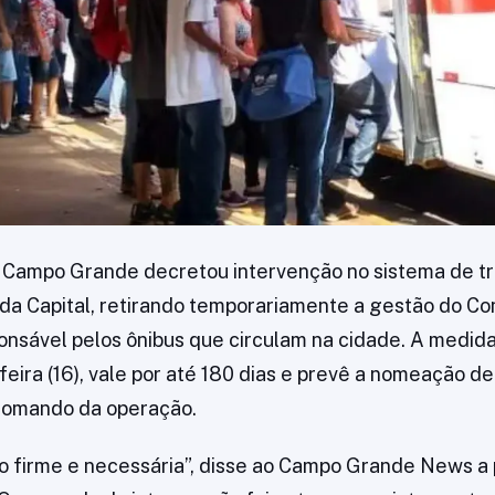
e Campo Grande decretou intervenção no sistema de t
 da Capital, retirando temporariamente a gestão do Co
onsável pelos ônibus que circulam na cidade. A medida
eira (16), vale por até 180 dias e prevê a nomeação de
 comando da operação.
o firme e necessária”, disse ao Campo Grande News a 