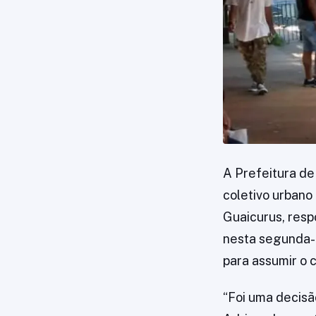
A Prefeitura d
coletivo urbano
Guaicurus, resp
nesta segunda-f
para assumir o
“Foi uma decisã