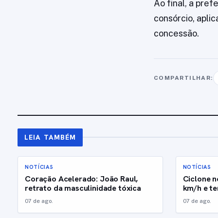
Ao final, a pref
consórcio, apli
concessão.
COMPARTILHAR:
LEIA TAMBÉM
NOTÍCIAS
NOTÍCIAS
Coração Acelerado: João Raul,
Ciclone n
retrato da masculinidade tóxica
km/h e t
07 de ago.
07 de ago.