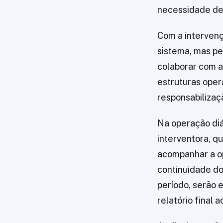
necessidade de 
Com a intervenç
sistema, mas pe
colaborar com a
estruturas oper
responsabilizaçã
Na operação diá
interventora, q
acompanhar a op
continuidade do 
período, serão e
relatório final 