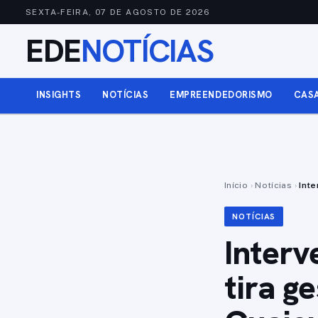
SEXTA-FEIRA, 07 DE AGOSTO DE 2026
EDE
NOTÍCIAS
INSIGHTS
NOTÍCIAS
EMPREENDEDORISMO
CAS
Início
›
Notícias
›
Inte
NOTÍCIAS
Interv
tira g