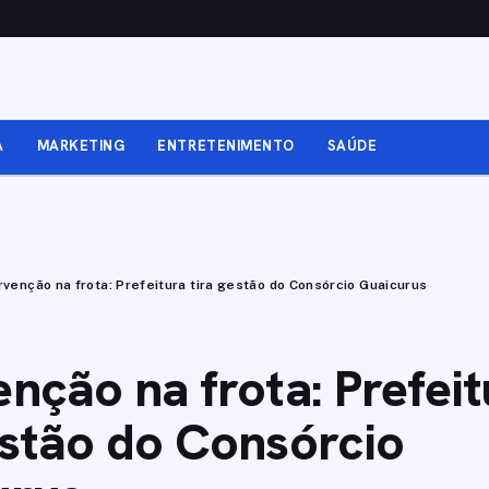
A
MARKETING
ENTRETENIMENTO
SAÚDE
rvenção na frota: Prefeitura tira gestão do Consórcio Guaicurus
enção na frota: Prefei
estão do Consórcio