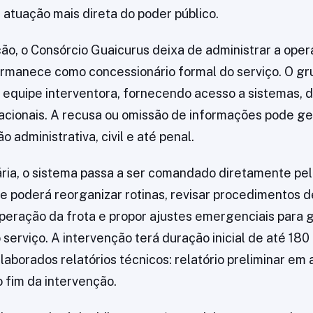
atuação mais direta do poder público.
ão, o Consórcio Guaicurus deixa de administrar a ope
rmanece como concessionário formal do serviço. O gr
 equipe interventora, fornecendo acesso a sistemas,
acionais. A recusa ou omissão de informações pode ge
o administrativa, civil e até penal.
ria, o sistema passa a ser comandado diretamente pe
ue poderá reorganizar rotinas, revisar procedimentos 
eração da frota e propor ajustes emergenciais para g
serviço. A intervenção terá duração inicial de até 180
laborados relatórios técnicos: relatório preliminar em 
ao fim da intervenção.