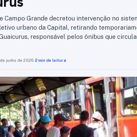
urus
de Campo Grande decretou intervenção no siste
letivo urbano da Capital, retirando temporaria
Guaicurus, responsável pelos ônibus que circula
 de junho de 2026
·
2 min de leitura