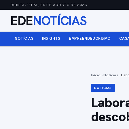
QUINTA-FEIRA, 06 DE AGOSTO DE 2026
EDE
NOTÍCIAS
NOTÍCIAS
INSIGHTS
EMPREENDEDORISMO
CAS
Início
›
Notícias
›
Lab
NOTÍCIAS
Labora
desco