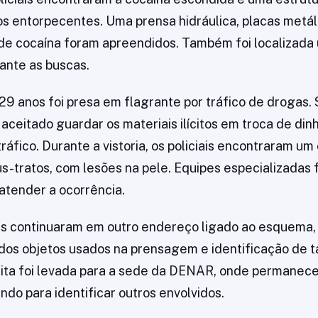
os entorpecentes. Uma prensa hidráulica, placas metáli
de cocaína foram apreendidos. Também foi localizad
rante as buscas.
9 anos foi presa em flagrante por tráfico de drogas.
ia aceitado guardar os materiais ilícitos em troca de din
ráfico. Durante a vistoria, os policiais encontraram u
s-tratos, com lesões na pele. Equipes especializadas
tender a ocorrência.
es continuaram em outro endereço ligado ao esquema
os objetos usados na prensagem e identificação de t
ita foi levada para a sede da DENAR, onde permanece 
ndo para identificar outros envolvidos.