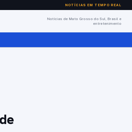
NOTÍCIAS EM TEMPO REAL
Notícias de Mato Grosso do Sul, Brasil e
entretenimento
de