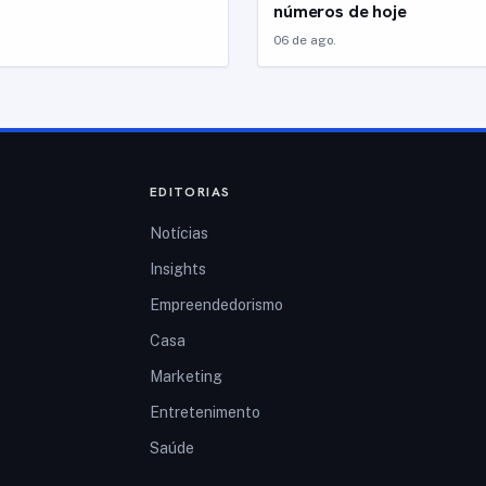
números de hoje
06 de ago.
EDITORIAS
Notícias
Insights
Empreendedorismo
Casa
Marketing
Entretenimento
Saúde