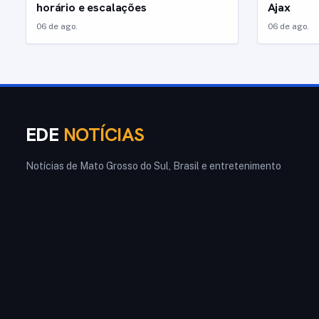
horário e escalações
Ajax
06 de ago.
06 de ago.
EDE
NOTÍCIAS
Notícias de Mato Grosso do Sul, Brasil e entretenimento