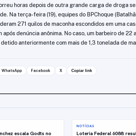
rreu horas depois de outra grande carga de droga s
. Na terça-feira (19), equipes do BPChoque (Batalhão
deram 271 quilos de maconha escondidos em uma casa
após denúncia anônima. No caso, um barbeiro de 22 an
do detido anteriormente com mais de 1,3 tonelada de m
WhatsApp
Facebook
X
Copiar link
NOTÍCIAS
nchez escala Godts no
Loteria Federal 6088: resu