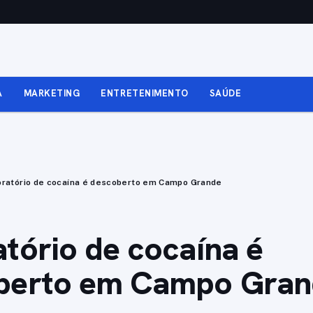
A
MARKETING
ENTRETENIMENTO
SAÚDE
oratório de cocaína é descoberto em Campo Grande
tório de cocaína é
berto em Campo Gran