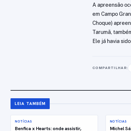
A apreensão oco
em Campo Grande
Choque) apreen
Tarumã, também 
Ele já havia si
COMPARTILHAR:
LEIA TAMBÉM
NOTÍCIAS
NOTÍCIAS
Benfica x Hearts: onde assistir,
Míchel Sá