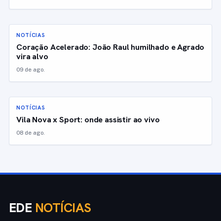
NOTÍCIAS
Coração Acelerado: João Raul humilhado e Agrado
vira alvo
09 de ago.
NOTÍCIAS
Vila Nova x Sport: onde assistir ao vivo
08 de ago.
EDE
NOTÍCIAS