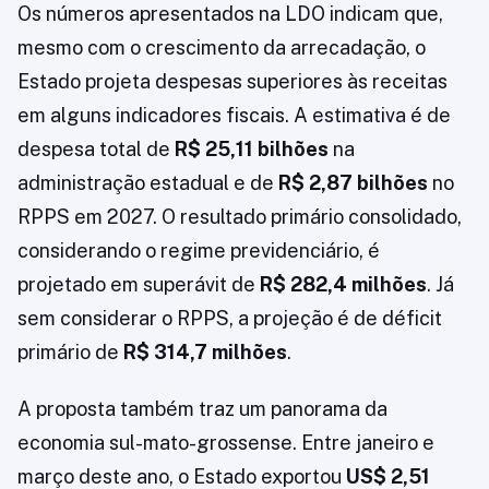
Os números apresentados na LDO indicam que,
mesmo com o crescimento da arrecadação, o
Estado projeta despesas superiores às receitas
em alguns indicadores fiscais. A estimativa é de
despesa total de
R$ 25,11 bilhões
na
administração estadual e de
R$ 2,87 bilhões
no
RPPS em 2027. O resultado primário consolidado,
considerando o regime previdenciário, é
projetado em superávit de
R$ 282,4 milhões
. Já
sem considerar o RPPS, a projeção é de déficit
primário de
R$ 314,7 milhões
.
A proposta também traz um panorama da
economia sul-mato-grossense. Entre janeiro e
março deste ano, o Estado exportou
US$ 2,51