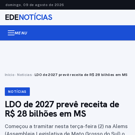
domingo, 09 de agosto de 2026
EDE
NOTÍCIAS
MENU
Início
›
Notícias
›
LDO de 2027 prevê receita de R$ 28 bilhões em MS
NOTÍCIAS
LDO de 2027 prevê receita de
R$ 28 bilhões em MS
Começou a tramitar nesta terça-feira (2) na Alems
(Assembleia Legislativa de Mato Grosso do Sul) o