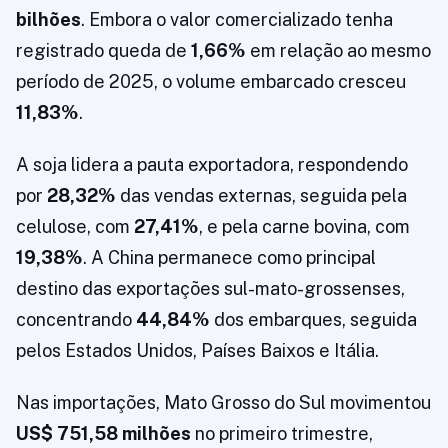
bilhões
. Embora o valor comercializado tenha
registrado queda de
1,66%
em relação ao mesmo
período de 2025, o volume embarcado cresceu
11,83%
.
A soja lidera a pauta exportadora, respondendo
por
28,32%
das vendas externas, seguida pela
celulose, com
27,41%
, e pela carne bovina, com
19,38%
. A China permanece como principal
destino das exportações sul-mato-grossenses,
concentrando
44,84%
dos embarques, seguida
pelos Estados Unidos, Países Baixos e Itália.
Nas importações, Mato Grosso do Sul movimentou
US$ 751,58 milhões
no primeiro trimestre,