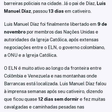
barreiras policiais na cidade. Já o pai de Díaz,
Luis
Manuel Díaz
, passou
13 dias
em cativeiro.
Luis Manuel Díaz foi finalmente libertado em
9 de
novembro
por membros das Nações Unidas e
autoridades da Igreja Católica, após extensas
negociações entre o ELN, o governo colombiano,
a ONU e a Igreja Católica.
O ELN é muito ativo ao longo da fronteira entre
Colômbia e Venezuela e nas montanhas onde
Barrancas está localizada. Luis Manuel Díaz falou
à imprensa semanas após seu cativeiro, dizendo
que ficou quase
12 dias sem dormir
e fez muitas
cavalgadas e caminhadas pesadas nas