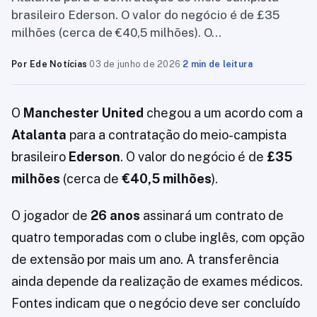
brasileiro Ederson. O valor do negócio é de £35
milhões (cerca de €40,5 milhões). O…
Por Ede Notícias
·
03 de junho de 2026
·
2 min de leitura
O
Manchester United
chegou a um acordo com a
Atalanta
para a contratação do meio-campista
brasileiro
Ederson
. O valor do negócio é de
£35
milhões
(cerca de
€40,5 milhões
).
O jogador de
26 anos
assinará um contrato de
quatro temporadas com o clube inglês, com opção
de extensão por mais um ano. A transferência
ainda depende da realização de exames médicos.
Fontes indicam que o negócio deve ser concluído