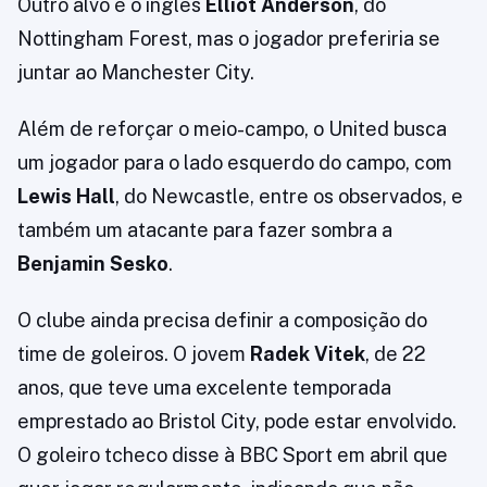
Outro alvo é o inglês
Elliot Anderson
, do
Nottingham Forest, mas o jogador preferiria se
juntar ao Manchester City.
Além de reforçar o meio-campo, o United busca
um jogador para o lado esquerdo do campo, com
Lewis Hall
, do Newcastle, entre os observados, e
também um atacante para fazer sombra a
Benjamin Sesko
.
O clube ainda precisa definir a composição do
time de goleiros. O jovem
Radek Vitek
, de 22
anos, que teve uma excelente temporada
emprestado ao Bristol City, pode estar envolvido.
O goleiro tcheco disse à BBC Sport em abril que