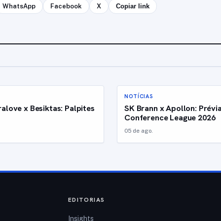
WhatsApp
Facebook
X
Copiar link
NOTÍCIAS
alove x Besiktas: Palpites
SK Brann x Apollon: Prévi
Conference League 2026
05 de ago.
EDITORIAS
Insights