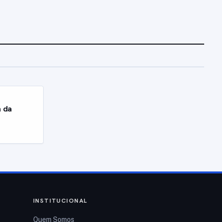
a da
INSTITUCIONAL
Quem Somos