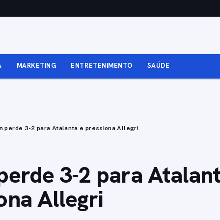
A
MARKETING
ENTRETENIMENTO
SAÚDE
n perde 3-2 para Atalanta e pressiona Allegri
perde 3-2 para Atalant
ona Allegri