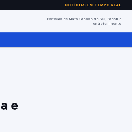
NOTÍCIAS EM TEMPO REAL
Notícias de Mato Grosso do Sul, Brasil e
entretenimento
a e