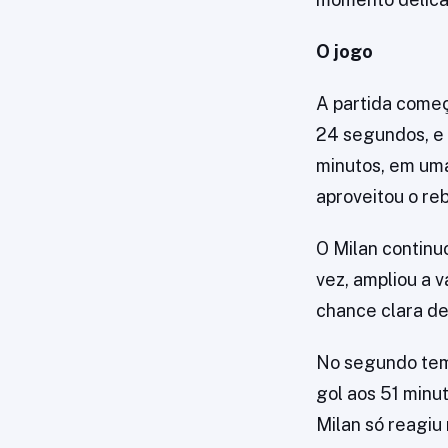
O jogo
A partida começ
24 segundos, e R
minutos, em um
aproveitou o re
O Milan continu
vez, ampliou a
chance clara de 
No segundo temp
gol aos 51 minut
Milan só reagiu