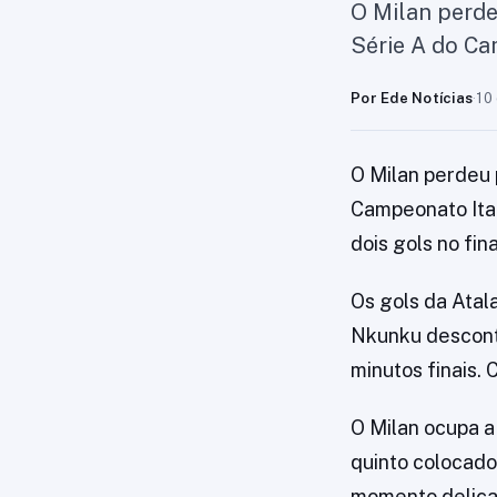
O Milan perde
Série A do Ca
Por Ede Notícias
·
10
O Milan perdeu 
Campeonato Ital
dois gols no fin
Os gols da Atal
Nkunku desconta
minutos finais. 
O Milan ocupa a
quinto colocado,
momento delicad