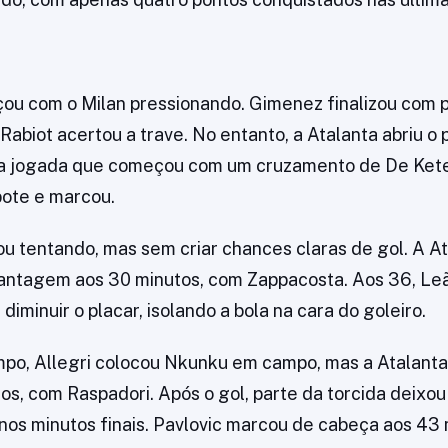
ou com o Milan pressionando. Gimenez finalizou com p
abiot acertou a trave. No entanto, a Atalanta abriu o 
a jogada que começou com um cruzamento de De Kete
bote e marcou.
ou tentando, mas sem criar chances claras de gol. A At
 vantagem aos 30 minutos, com Zappacosta. Aos 36, L
diminuir o placar, isolando a bola na cara do goleiro.
o, Allegri colocou Nkunku em campo, mas a Atalanta 
os, com Raspadori. Após o gol, parte da torcida deixou
 nos minutos finais. Pavlovic marcou de cabeça aos 43 