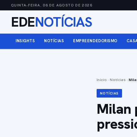
QUINTA-FEIRA, 06 DE AGOSTO DE 2026
EDE
NOTÍCIAS
INSIGHTS
NOTÍCIAS
EMPREENDEDORISMO
CAS
Início
›
Notícias
›
Mila
NOTÍCIAS
Milan 
pressi