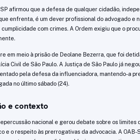
-SP afirmou que a defesa de qualquer cidadão, inde
ue enfrenta, é um dever profissional do advogado e 
cumplicidade com crimes. A Ordem exigiu que o proc
mente.
re em meio à prisão de Deolane Bezerra, que foi deti
ícia Civil de São Paulo. A Justiça de São Paulo já neg
entado pela defesa da influenciadora, mantendo-a pr
ulgada no último sábado (24).
o e contexto
epercussão nacional e gerou debate sobre os limites 
ico e o respeito às prerrogativas da advocacia. A OAB