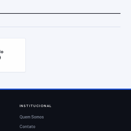
do
)
INSTITUCIONAL
Quem Somos
Contato