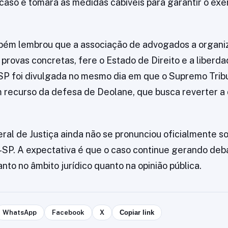
aso e tomará as medidas cabíveis para garantir o exer
bém lembrou que a associação de advogados a organi
provas concretas, fere o Estado de Direito e a liberdad
SP foi divulgada no mesmo dia em que o Supremo Trib
m recurso da defesa de Deolane, que busca reverter a
ral de Justiça ainda não se pronunciou oficialmente s
SP. A expectativa é que o caso continue gerando deb
anto no âmbito jurídico quanto na opinião pública.
WhatsApp
Facebook
X
Copiar link