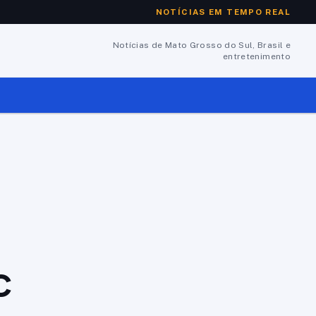
NOTÍCIAS EM TEMPO REAL
Notícias de Mato Grosso do Sul, Brasil e
entretenimento
C