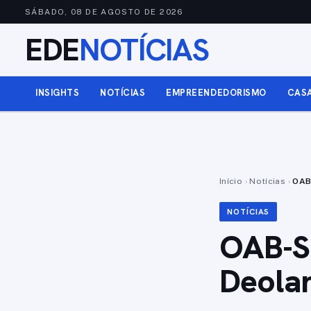
SÁBADO, 08 DE AGOSTO DE 2026
EDE
NOTÍCIAS
INSIGHTS
NOTÍCIAS
EMPREENDEDORISMO
CAS
Início
›
Notícias
›
OAB
NOTÍCIAS
OAB-SP
Deola