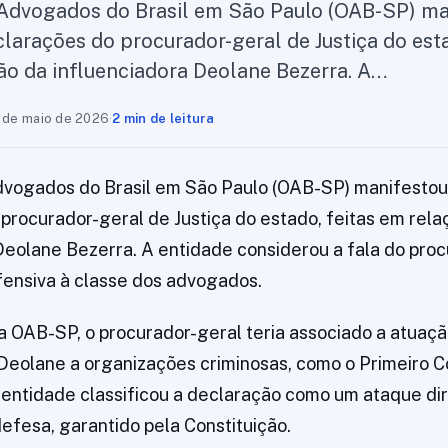
Advogados do Brasil em São Paulo (OAB-SP) ma
clarações do procurador-geral de Justiça do est
são da influenciadora Deolane Bezerra. A…
 de maio de 2026
·
2 min de leitura
vogados do Brasil em São Paulo (OAB-SP) manifestou
procurador-geral de Justiça do estado, feitas em relaç
Deolane Bezerra. A entidade considerou a fala do pro
ensiva à classe dos advogados.
 OAB-SP, o procurador-geral teria associado a atuaç
eolane a organizações criminosas, como o Primeiro 
A entidade classificou a declaração como um ataque di
defesa, garantido pela Constituição.