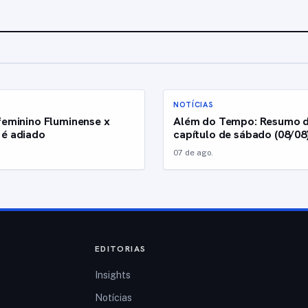
NOTÍCIAS
feminino Fluminense x
Além do Tempo: Resumo 
 é adiado
capítulo de sábado (08/08
07 de ago.
EDITORIAS
Insights
Notícias