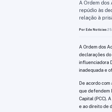
A Ordem dos 
repúdio às de
relação à pri
Por Ede Notícias
·
25
A Ordem dos Ad
declarações do 
influenciadora 
inadequada e of
De acordo com a
que defendem D
Capital (PCC). 
e ao direito de 