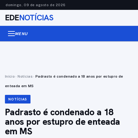
domingo, 09 de agosto de 2026
EDE
NOTÍCIAS
MENU
Início
›
Notícias
›
Padrasto é condenado a 18 anos por estupro de
enteada em MS
NOTÍCIAS
Padrasto é condenado a 18
anos por estupro de enteada
em MS