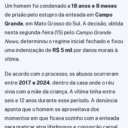
Um homem foi condenado a
18 anos e 8 meses
de prisão pelo estupro da enteada em
Campo
Grande
, em Mato Grosso do Sul. A decisão, obtida
nesta segunda-feira (15) pelo
Campo Grande
News
, determinou o regime inicial fechado e fixou
uma indenização de
R$ 5 mil
por danos morais à
vítima.
De acordo com o processo, os abusos ocorreram
entre
2017 e 2024
, dentro da casa onde o réu
vivia com a mãe da criança. A vítima tinha entre
seis e 12 anos durante esse período. A denúncia
aponta que o homem se aproveitava dos
momentos em que ficava sozinho com a enteada
para praticar atos libidinosos e conjunção carnal.