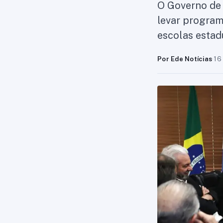
O Governo de 
levar program
escolas estad
Por Ede Notícias
·
16