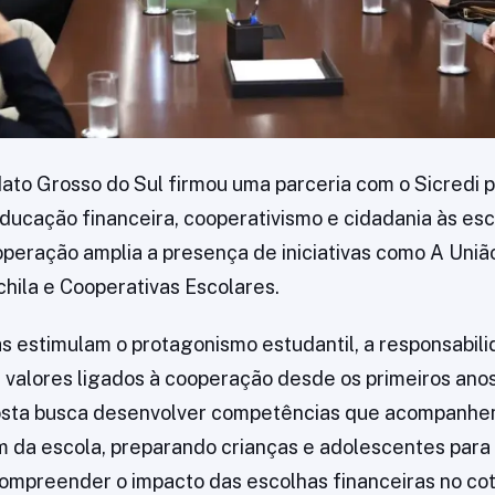
to Grosso do Sul firmou uma parceria com o Sicredi p
ucação financeira, cooperativismo e cidadania às esc
peração amplia a presença de iniciativas como A União
hila e Cooperativas Escolares.
 estimulam o protagonismo estudantil, a responsabili
 valores ligados à cooperação desde os primeiros anos
posta busca desenvolver competências que acompanhe
 da escola, preparando crianças e adolescentes para
ompreender o impacto das escolhas financeiras no cot