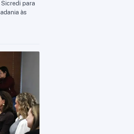
Sicredi para
dadania às