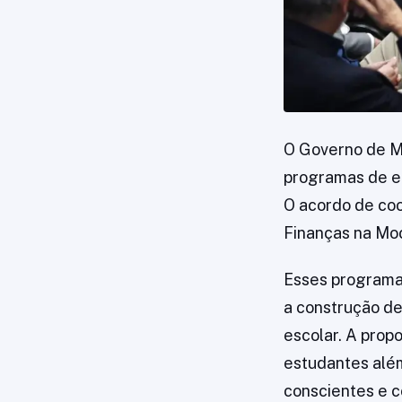
O Governo de Ma
programas de ed
O acordo de coo
Finanças na Moc
Esses programas
a construção de
escolar. A pro
estudantes além
conscientes e c