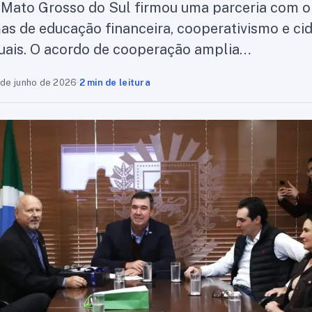
Mato Grosso do Sul firmou uma parceria com o 
as de educação financeira, cooperativismo e ci
uais. O acordo de cooperação amplia…
 de junho de 2026
·
2 min de leitura