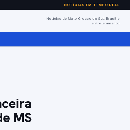
NOTÍCIAS EM TEMPO REAL
Notícias de Mato Grosso do Sul, Brasil e
entretenimento
nceira
 de MS