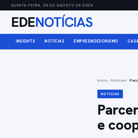
QUINTA-FEIRA, 06 DE AGOSTO DE 2026
EDE
NOTÍCIAS
INSIGHTS
NOTÍCIAS
EMPREENDEDORISMO
CAS
Início
›
Notícias
›
Parc
NOTÍCIAS
Parcer
e coop