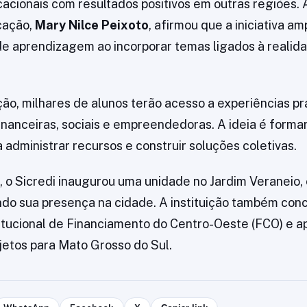
cionais com resultados positivos em outras regiões. 
cação,
Mary Nilce Peixoto
, afirmou que a iniciativa am
e aprendizagem ao incorporar temas ligados à realid
ão, milhares de alunos terão acesso a experiências pr
nanceiras, sociais e empreendedoras. A ideia é forma
 administrar recursos e construir soluções coletivas.
, o Sicredi inaugurou uma unidade no Jardim Veraneio
do sua presença na cidade. A instituição também con
itucional de Financiamento do Centro-Oeste (FCO) e 
etos para Mato Grosso do Sul.