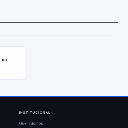
a da
INSTITUCIONAL
Quem Somos