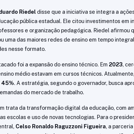
duardo Riedel
disse que a iniciativa se integra a açõe
ucação pública estadual. Ele citou investimentos em in
ofessores e organização pedagógica. Riedel afirmou 
ou uma das maiores redes de ensino em tempo integral
es nesse formato.
acado foi a expansão do ensino técnico. Em
2023
, ce
ensino médio estavam em cursos técnicos. Atualmente
e
45%
. A estratégia, segundo o governador, busca apr
emandas do mercado de trabalho.
 trata da transformação digital da educação, com a
as escolas e uso de novas tecnologias. Para o preside
entral,
Celso Ronaldo Raguzzoni Figueira
, a parceri