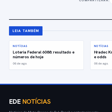
COMPARTILHAR:
LEIA TAMBÉM
NOTÍCIAS
NOTÍCIAS
Loteria Federal 6088: resultado e
Hradec Kr
números de hoje
e odds
06 de ago.
06 de ago.
EDE
NOTÍCIAS