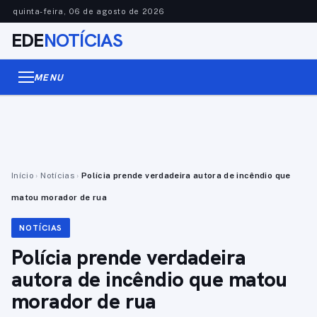
quinta-feira, 06 de agosto de 2026
EDE
NOTÍCIAS
MENU
Início
›
Notícias
›
Polícia prende verdadeira autora de incêndio que
matou morador de rua
NOTÍCIAS
Polícia prende verdadeira
autora de incêndio que matou
morador de rua