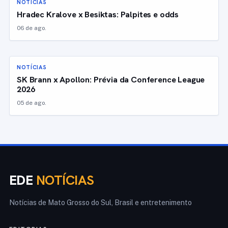
NOTÍCIAS
Hradec Kralove x Besiktas: Palpites e odds
06 de ago.
NOTÍCIAS
SK Brann x Apollon: Prévia da Conference League
2026
05 de ago.
EDE
NOTÍCIAS
Notícias de Mato Grosso do Sul, Brasil e entretenimento