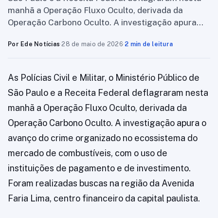
manhã a Operação Fluxo Oculto, derivada da
Operação Carbono Oculto. A investigação apura…
Por Ede Notícias
·
28 de maio de 2026
·
2 min de leitura
As Polícias Civil e Militar, o Ministério Público de
São Paulo e a Receita Federal deflagraram nesta
manhã a Operação Fluxo Oculto, derivada da
Operação Carbono Oculto. A investigação apura o
avanço do crime organizado no ecossistema do
mercado de combustíveis, com o uso de
instituições de pagamento e de investimento.
Foram realizadas buscas na região da Avenida
Faria Lima, centro financeiro da capital paulista.