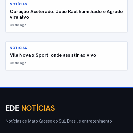
NOTÍCIAS
Coração Acelerado: João Raul humilhado e Agrado
vira alvo
09 de ago.
NOTÍCIAS
Vila Nova x Sport: onde assistir ao vivo
08 de ago.
EDE
NOTÍCIAS
Notícias de Mato Grosso do Sul, Brasil e entretenimento