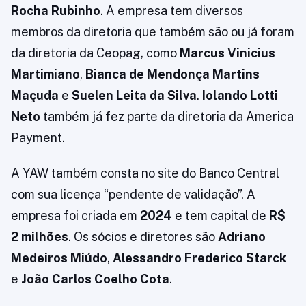
Rocha Rubinho
. A empresa tem diversos
membros da diretoria que também são ou já foram
da diretoria da Ceopag, como
Marcus Vinicius
Martimiano
,
Bianca de Mendonça Martins
Maçuda
e
Suelen Leita da Silva
.
Iolando Lotti
Neto
também já fez parte da diretoria da America
Payment.
A YAW também consta no site do Banco Central
com sua licença “pendente de validação”. A
empresa foi criada em
2024
e tem capital de
R$
2 milhões
. Os sócios e diretores são
Adriano
Medeiros Miúdo
,
Alessandro Frederico Starck
e
João Carlos Coelho Cota
.