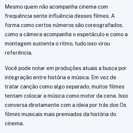
Mesmo quem não acompanha cinema com
frequência sente influência desses filmes. A
forma como certos números são coreografados,
como a câmera acompanha o espetáculo e como a
montagem sustenta o ritmo, tudo isso virou
referência.
Você pode notar em produções atuais a busca por
integração entre história e música. Em vez de
tratar canção como algo separado, muitos filmes
tentam colocar a música como motor da cena. Isso
conversa diretamente com a ideia por trás dos Os
filmes musicais mais premiados da história do
cinema.