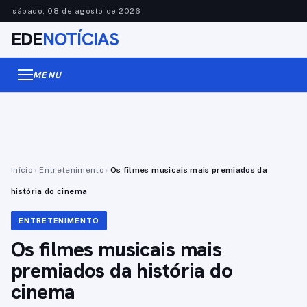
sábado, 08 de agosto de 2026
EDE
NOTÍCIAS
MENU
Início
›
Entretenimento
›
Os filmes musicais mais premiados da
história do cinema
ENTRETENIMENTO
Os filmes musicais mais
premiados da história do
cinema