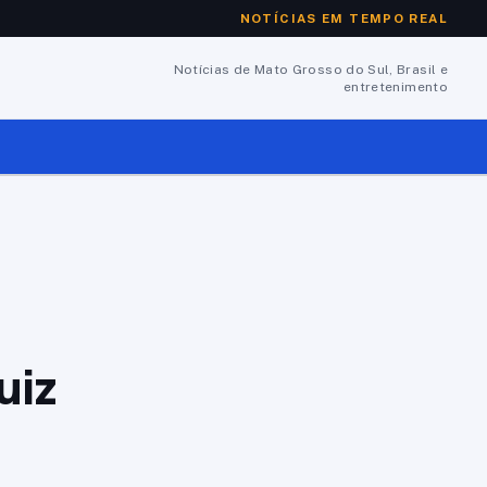
NOTÍCIAS EM TEMPO REAL
Notícias de Mato Grosso do Sul, Brasil e
entretenimento
uiz