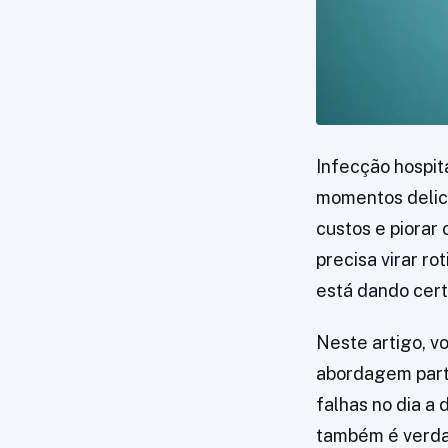
Infecção hospit
momentos delic
custos e piorar 
precisa virar r
está dando cert
Neste artigo, v
abordagem part
falhas no dia a 
também é verdad