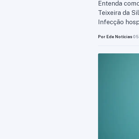
Entenda como p
Teixeira da Si
Infecção hosp
Por Ede Notícias
·
05