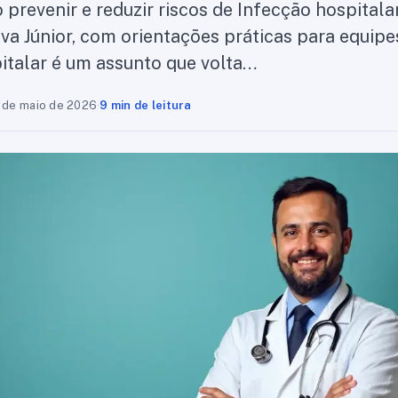
revenir e reduzir riscos de Infecção hospitalar
lva Júnior, com orientações práticas para equipe
italar é um assunto que volta…
 de maio de 2026
·
9 min de leitura