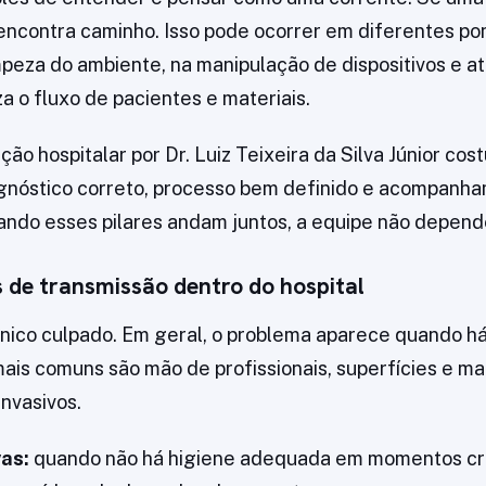
ncontra caminho. Isso pode ocorrer em diferentes po
mpeza do ambiente, na manipulação de dispositivos e a
a o fluxo de pacientes e materiais.
ção hospitalar por Dr. Luiz Teixeira da Silva Júnior co
iagnóstico correto, processo bem definido e acompan
ando esses pilares andam juntos, a equipe não depend
as de transmissão dentro do hospital
nico culpado. Em geral, o problema aparece quando 
mais comuns são mão de profissionais, superfícies e ma
nvasivos.
as:
quando não há higiene adequada em momentos crít