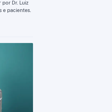
 por Dr. Luiz
s e pacientes.