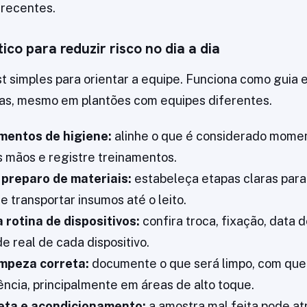
 recentes.
ico para reduzir risco no dia a dia
t simples para orientar a equipe. Funciona como guia e
nas, mesmo em plantões com equipes diferentes.
mentos de higiene:
alinhe o que é considerado moment
s mãos e registre treinamentos.
preparo de materiais:
estabeleça etapas claras para 
 transportar insumos até o leito.
 rotina de dispositivos:
confira troca, fixação, data d
e real de cada dispositivo.
impeza correta:
documente o que será limpo, com que
ência, principalmente em áreas de alto toque.
leta e acondicionamento:
a amostra mal feita pode at