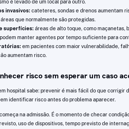
smo é levado de um local para outro.
os invasivos:
cateteres, sondas e drenos aumentam ri
áreas que normalmente são protegidas.
 superfícies:
áreas de alto toque, como maçanetas, 
 podem manter agentes por tempo suficiente para con
ratórias:
em pacientes com maior vulnerabilidade, fa
ão aumentam risco.
hecer risco sem esperar um caso ac
 hospital sabe: prevenir é mais fácil do que corrigir d
 em identificar risco antes do problema aparecer.
o começa na admissão. É o momento de checar condição c
visto, uso de dispositivos, tempo previsto de internaç