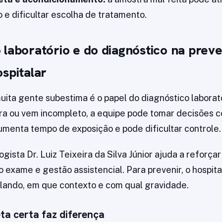
 e dificultar escolha de tratamento.
 laboratório e do diagnóstico na prev
spitalar
ita gente subestima é o papel do diagnóstico laborato
ra ou vem incompleto, a equipe pode tomar decisões 
aumenta tempo de exposição e pode dificultar controle.
ogista Dr. Luiz Teixeira da Silva Júnior ajuda a reforça
 exame e gestão assistencial. Para prevenir, o hospita
ulando, em que contexto e com qual gravidade.
eta certa faz diferença