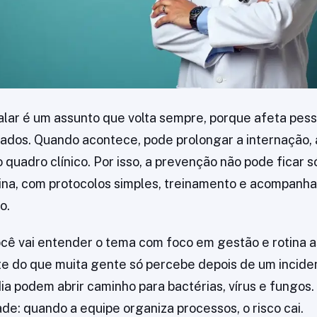
alar é um assunto que volta sempre, porque afeta pess
ados. Quando acontece, pode prolongar a internação,
o quadro clínico. Por isso, a prevenção não pode ficar s
otina, com protocolos simples, treinamento e acompan
o.
ocê vai entender o tema com foco em gestão e rotina as
e do que muita gente só percebe depois de um incide
dia podem abrir caminho para bactérias, vírus e fungos. 
e: quando a equipe organiza processos, o risco cai.