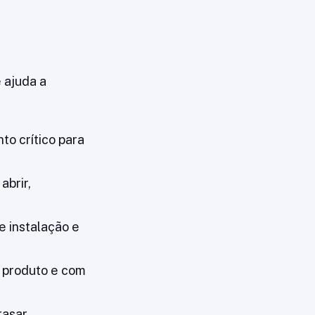
 ajuda a
o crítico para
abrir,
e instalação e
 produto e com
rasar