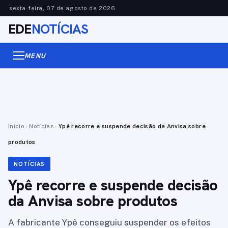
sexta-feira, 07 de agosto de 2026
EDE
NOTÍCIAS
MENU
Início
›
Notícias
›
Ypê recorre e suspende decisão da Anvisa sobre
produtos
NOTÍCIAS
Ypê recorre e suspende decisão
da Anvisa sobre produtos
A fabricante Ypê conseguiu suspender os efeitos