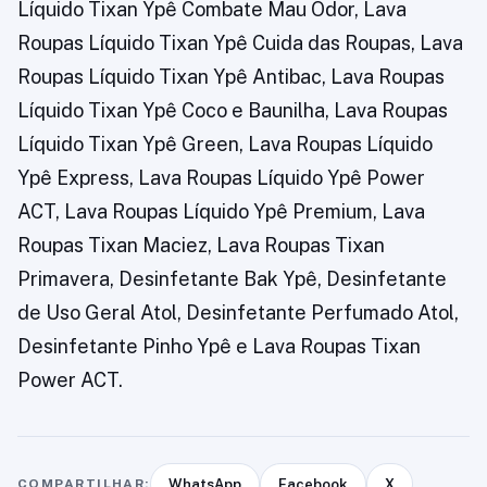
Líquido Tixan Ypê Combate Mau Odor, Lava
Roupas Líquido Tixan Ypê Cuida das Roupas, Lava
Roupas Líquido Tixan Ypê Antibac, Lava Roupas
Líquido Tixan Ypê Coco e Baunilha, Lava Roupas
Líquido Tixan Ypê Green, Lava Roupas Líquido
Ypê Express, Lava Roupas Líquido Ypê Power
ACT, Lava Roupas Líquido Ypê Premium, Lava
Roupas Tixan Maciez, Lava Roupas Tixan
Primavera, Desinfetante Bak Ypê, Desinfetante
de Uso Geral Atol, Desinfetante Perfumado Atol,
Desinfetante Pinho Ypê e Lava Roupas Tixan
Power ACT.
COMPARTILHAR:
WhatsApp
Facebook
X