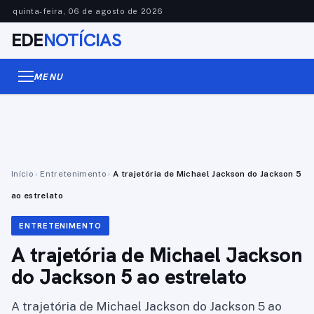
quinta-feira, 06 de agosto de 2026
EDE
NOTÍCIAS
MENU
Início
›
Entretenimento
›
A trajetória de Michael Jackson do Jackson 5
ao estrelato
ENTRETENIMENTO
A trajetória de Michael Jackson
do Jackson 5 ao estrelato
A trajetória de Michael Jackson do Jackson 5 ao