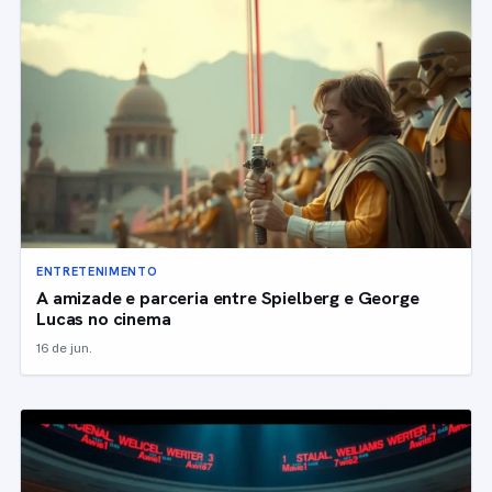
ENTRETENIMENTO
A amizade e parceria entre Spielberg e George
Lucas no cinema
16 de jun.