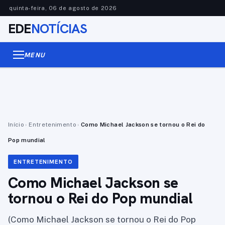
quinta-feira, 06 de agosto de 2026
EDE
NOTÍCIAS
MENU
Início
›
Entretenimento
›
Como Michael Jackson se tornou o Rei do
Pop mundial
ENTRETENIMENTO
Como Michael Jackson se
tornou o Rei do Pop mundial
(Como Michael Jackson se tornou o Rei do Pop