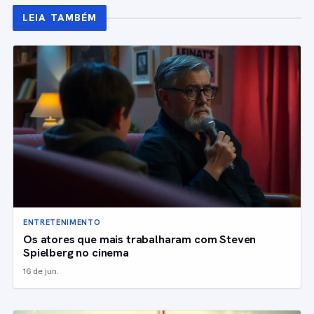
LEIA TAMBÉM
ENTRETENIMENTO
Os atores que mais trabalharam com Steven
Spielberg no cinema
16 de jun.