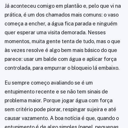
Já aconteceu comigo em plantão e, pelo que vi na
prática, é um dos chamados mais comuns: o vaso
começa a encher, a água fica parada e ninguém
quer esperar uma visita demorada. Nesses
momentos, muita gente tenta de tudo, mas o que
às vezes resolve é algo bem mais básico do que
parece: usar um balde com água e aplicar força
controlada, para empurrar o bloqueio lá embaixo.
Eu sempre começo avaliando se é um
entupimento recente e se não tem sinais de
problema maior. Porque jogar água com força
sem critério pode piorar, respingar sujeira e até
causar vazamento. A boa notícia é que, quando o
entupimento é de algo simples (papel, pequenas