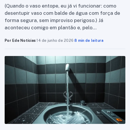
(Quando o vaso entope, eu já vi funcionar: como
desentupir vaso com balde de água com força de
forma segura, sem improviso perigoso.) Já
aconteceu comigo em plantão e, pelo…
Por Ede Notícias
·
14 de junho de 2026
·
8 min de leitura