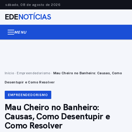
sábado, 08 de agosto de 2026
EDE
NOTÍCIAS
MENU
Início
›
Empreendedorismo
›
Mau Cheiro no Banheiro: Causas, Como
Desentupir e Como Resolver
EMPREENDEDORISMO
Mau Cheiro no Banheiro:
Causas, Como Desentupir e
Como Resolver