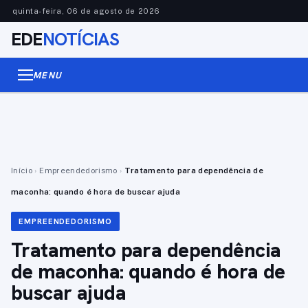
quinta-feira, 06 de agosto de 2026
EDE
NOTÍCIAS
MENU
Início
›
Empreendedorismo
›
Tratamento para dependência de
maconha: quando é hora de buscar ajuda
EMPREENDEDORISMO
Tratamento para dependência
de maconha: quando é hora de
buscar ajuda