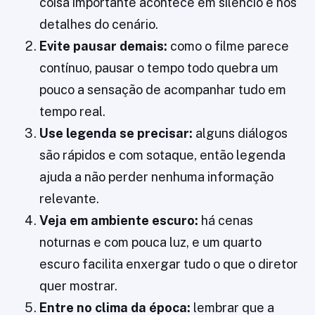
coisa importante acontece em silêncio e nos
detalhes do cenário.
Evite pausar demais:
como o filme parece
contínuo, pausar o tempo todo quebra um
pouco a sensação de acompanhar tudo em
tempo real.
Use legenda se precisar:
alguns diálogos
são rápidos e com sotaque, então legenda
ajuda a não perder nenhuma informação
relevante.
Veja em ambiente escuro:
há cenas
noturnas e com pouca luz, e um quarto
escuro facilita enxergar tudo o que o diretor
quer mostrar.
Entre no clima da época:
lembrar que a