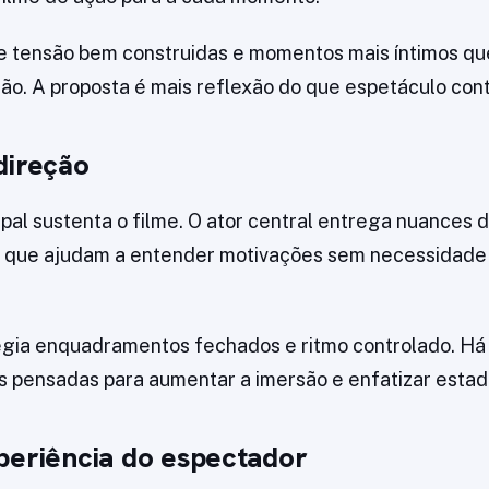
e tensão bem construidas e momentos mais íntimos q
ão. A proposta é mais reflexão do que espetáculo cont
direção
ipal sustenta o filme. O ator central entrega nuances 
que ajudam a entender motivações sem necessidade 
legia enquadramentos fechados e ritmo controlado. Há
as pensadas para aumentar a imersão e enfatizar estad
periência do espectador