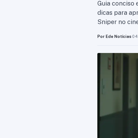
Guia conciso 
dicas para ap
Sniper no cin
Por Ede Notícias
·
04