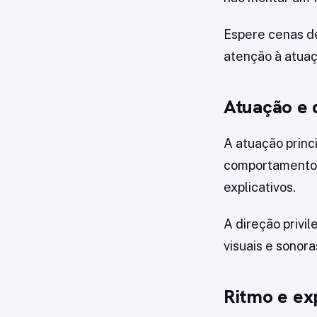
Espere cenas d
atenção à atuaç
Atuação e 
A atuação princ
comportamento 
explicativos.
A direção privi
visuais e sonor
Ritmo e ex