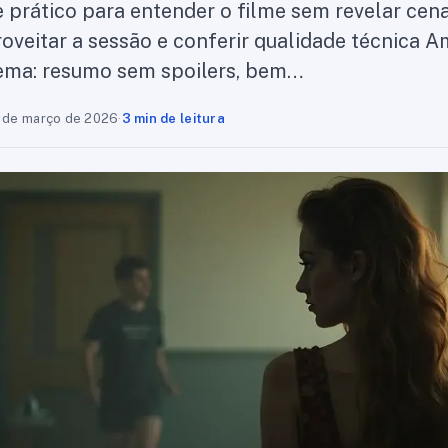
e prático para entender o filme sem revelar cen
roveitar a sessão e conferir qualidade técnica 
ema: resumo sem spoilers, bem…
 de março de 2026
·
3 min de leitura