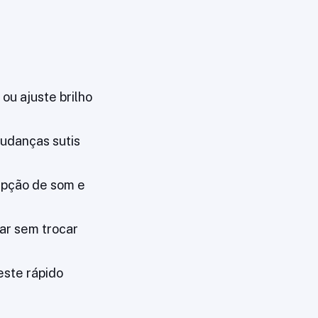
ou ajuste brilho
mudanças sutis
epção de som e
ar sem trocar
este rápido