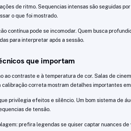
iações de ritmo. Sequencias intensas são seguidas po
sar o que foi mostrado.
ão contínua pode se incomodar. Quem busca profundi
as para interpretar após a sessão.
écnicos que importam
 ao contraste e à temperatura de cor. Salas de cine
 calibração correta mostram detalhes importantes em
e privilegia efeitos e silêncio. Um bom sistema de áu
equencias de tensão.
agem: prefira legendas se quiser captar nuances de 