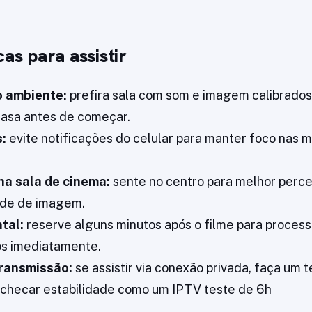
cas para assistir
o ambiente:
prefira sala com som e imagem calibrados 
asa antes de começar.
:
evite notificações do celular para manter foco nas 
na sala de cinema:
sente no centro para melhor perc
ade de imagem.
tal:
reserve alguns minutos após o filme para process
s imediatamente.
transmissão:
se assistir via conexão privada, faça um t
 checar estabilidade como um IPTV teste de 6h