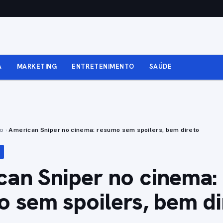
A
MARKETING
ENTRETENIMENTO
SAÚDE
to
›
American Sniper no cinema: resumo sem spoilers, bem direto
an Sniper no cinema:
 sem spoilers, bem di