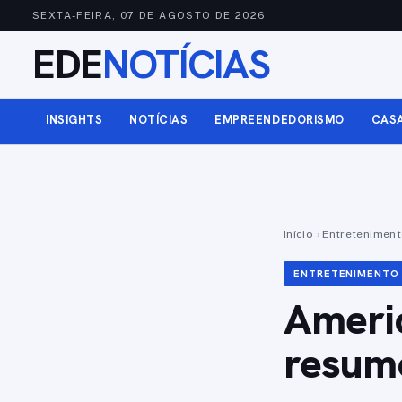
SEXTA-FEIRA, 07 DE AGOSTO DE 2026
EDE
NOTÍCIAS
INSIGHTS
NOTÍCIAS
EMPREENDEDORISMO
CAS
Início
›
Entretenimen
ENTRETENIMENTO
Americ
resumo