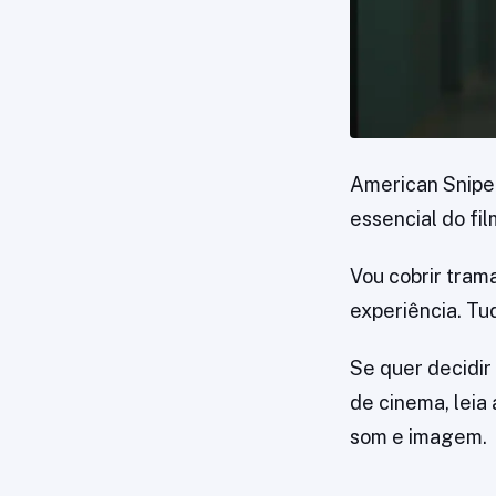
American Sniper
essencial do fi
Vou cobrir tram
experiência. Tud
Se quer decidir
de cinema, leia 
som e imagem.