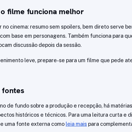
o filme funciona melhor
 no cinema: resumo sem spoilers, bem direto serve b
 com base em personagens. Também funciona para qu
ocam discussão depois da sessão.
enimento leve, prepare-se para um filme que pede at
 fontes
no de fundo sobre a produção e recepção, há matérias
ctos históricos e técnicos. Para uma leitura curta e d
lte uma fonte externa como
leia mais
para complementa