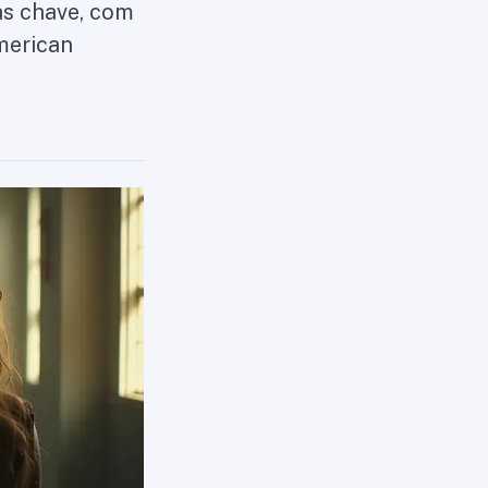
as chave, com
American