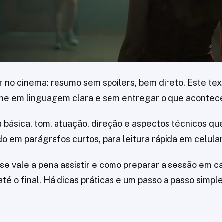
 no cinema: resumo sem spoilers, bem direto. Este text
lme em linguagem clara e sem entregar o que acontec
a básica, tom, atuação, direção e aspectos técnicos qu
o em parágrafos curtos, para leitura rápida em celular
 se vale a pena assistir e como preparar a sessão em c
até o final. Há dicas práticas e um passo a passo simpl