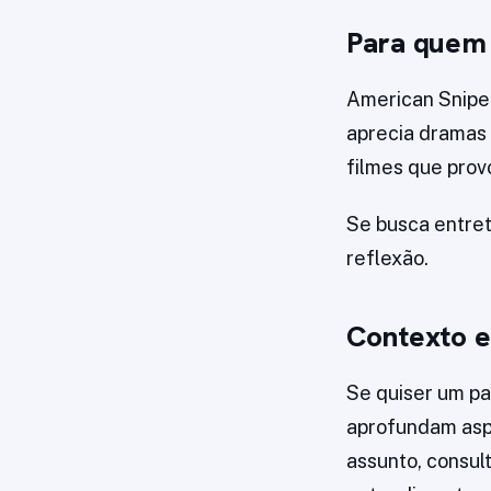
Para quem 
American Sniper
aprecia dramas
filmes que prov
Se busca entret
reflexão.
Contexto e
Se quiser um pa
aprofundam aspe
assunto, consu