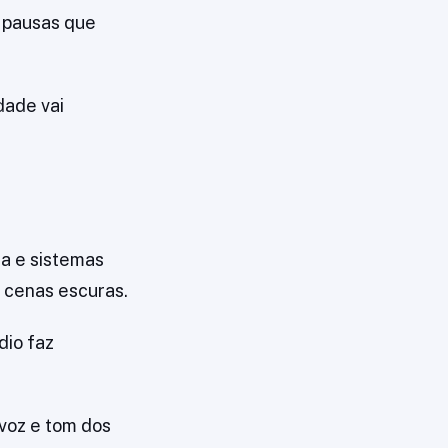
r pausas que
dade vai
ma e sistemas
 cenas escuras.
dio faz
voz e tom dos