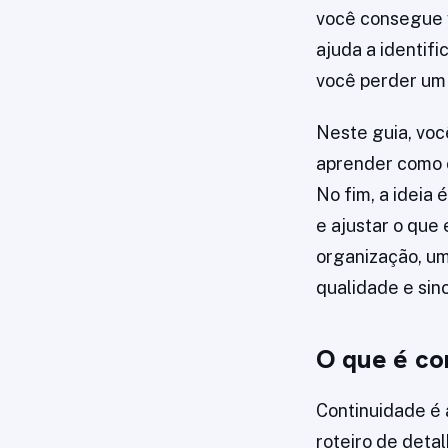
você consegue v
ajuda a identi
você perder um
Neste guia, voc
aprender como o
No fim, a ideia 
e ajustar o que
organização, um
qualidade e sin
O que é co
Continuidade é 
roteiro de deta