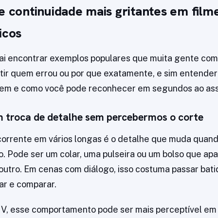
de continuidade mais gritantes em film
icos
vai encontrar exemplos populares que muita gente com
utir quem errou ou por que exatamente, e sim entende
em e como você pode reconhecer em segundos ao assi
 troca de detalhe sem percebermos o corte
rrente em vários longas é o detalhe que muda quando
o. Pode ser um colar, uma pulseira ou um bolso que a
outro. Em cenas com diálogo, isso costuma passar bati
ar e comparar.
V, esse comportamento pode ser mais perceptível em 