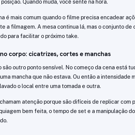
posição. Quando muda, você sente na hora.
alha é mais comum quando o filme precisa encadear a
te a filmagem. A mesa continua lá, mas o conjunto de 
do para facilitar o próximo take.
no corpo: cicatrizes, cortes e manchas
 são outro ponto sensível. No começo da cena está tu
 uma mancha que não estava. Ou então a intensidade
lavado o local entre uma tomada e outra.
chamam atenção porque são difíceis de replicar com p
iagem bem feita, o tempo de set e a manipulação do
ado.