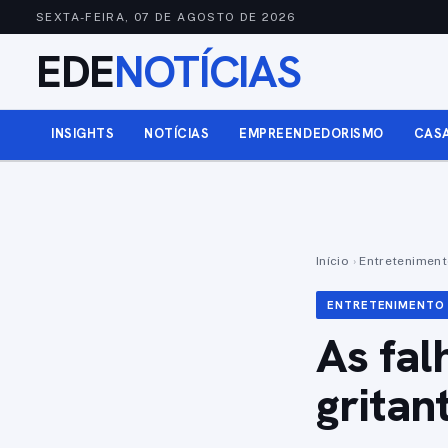
SEXTA-FEIRA, 07 DE AGOSTO DE 2026
EDE
NOTÍCIAS
INSIGHTS
NOTÍCIAS
EMPREENDEDORISMO
CAS
Início
›
Entretenimen
ENTRETENIMENTO
As fal
gritan