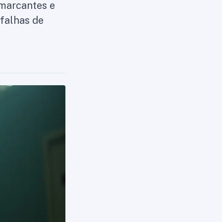
 marcantes e
 falhas de