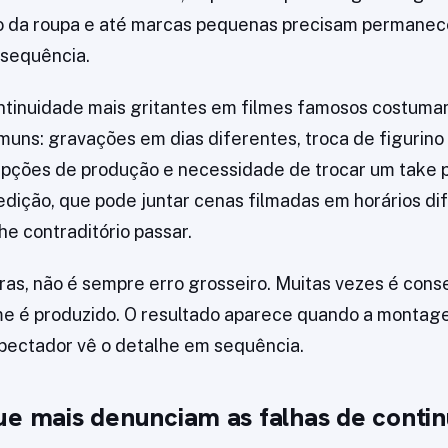
do da roupa e até marcas pequenas precisam permanec
 sequência.
ntinuidade mais gritantes em filmes famosos costuma
uns: gravações em dias diferentes, troca de figurino
rupções de produção e necessidade de trocar um take p
ição, que pode juntar cenas filmadas em horários di
he contraditório passar.
ras, não é sempre erro grosseiro. Muitas vezes é con
me é produzido. O resultado aparece quando a montag
pectador vê o detalhe em sequência.
ue mais denunciam as falhas de conti