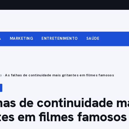
A
MARKETING
ENTRETENIMENTO
SAÚDE
to
›
As falhas de continuidade mais gritantes em filmes famosos
has de continuidade m
tes em filmes famosos