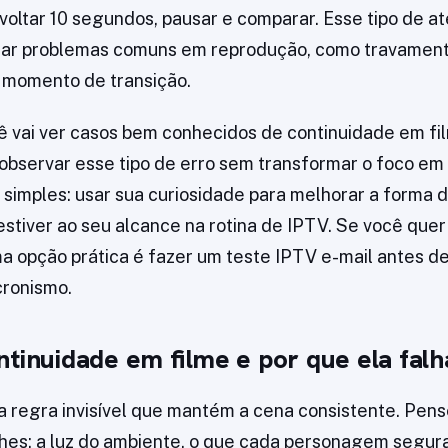
oltar 10 segundos, pausar e comparar. Esse tipo de 
ficar problemas comuns em reprodução, como travamen
 momento de transição.
ê vai ver casos bem conhecidos de continuidade em f
bservar esse tipo de erro sem transformar o foco em 
é simples: usar sua curiosidade para melhorar a forma de
 estiver ao seu alcance na rotina de IPTV. Se você qu
a opção prática é fazer um teste IPTV e-mail antes de
cronismo.
ntinuidade em filme e por que ela falh
a regra invisível que mantém a cena consistente. Pen
lhes: a luz do ambiente, o que cada personagem segura