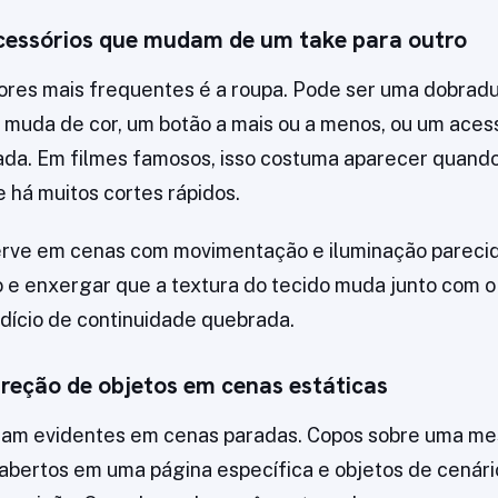
acessórios que mudam de um take para outro
res mais frequentes é a roupa. Pode ser uma dobrad
muda de cor, um botão a mais ou a menos, ou um aces
ada. Em filmes famosos, isso costuma aparecer quan
e há muitos cortes rápidos.
erve em cenas com movimentação e iluminação pareci
o e enxergar que a textura do tecido muda junto com o
dício de continuidade quebrada.
direção de objetos em cenas estáticas
icam evidentes em cenas paradas. Copos sobre uma me
s abertos em uma página específica e objetos de cenár