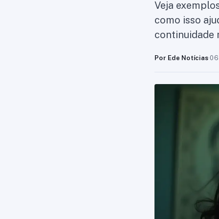
Veja exemplos
como isso aju
continuidade
Por Ede Notícias
·
06