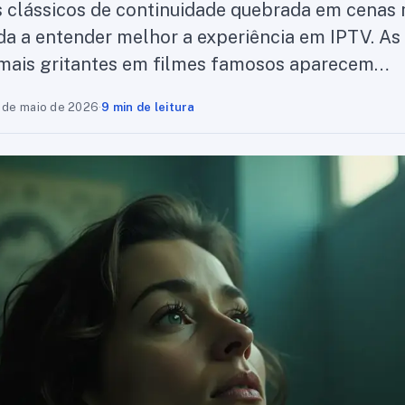
 clássicos de continuidade quebrada em cenas
da a entender melhor a experiência em IPTV. As
 mais gritantes em filmes famosos aparecem…
 de maio de 2026
·
9 min de leitura