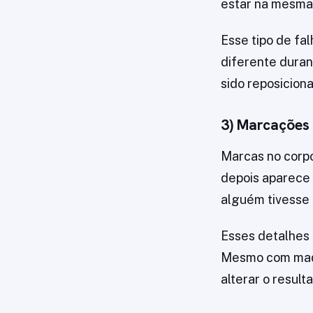
estar na mesma 
Esse tipo de f
diferente duran
sido reposiciona
3) Marcações 
Marcas no corpo
depois aparece
alguém tivesse 
Esses detalhes 
Mesmo com maqu
alterar o result