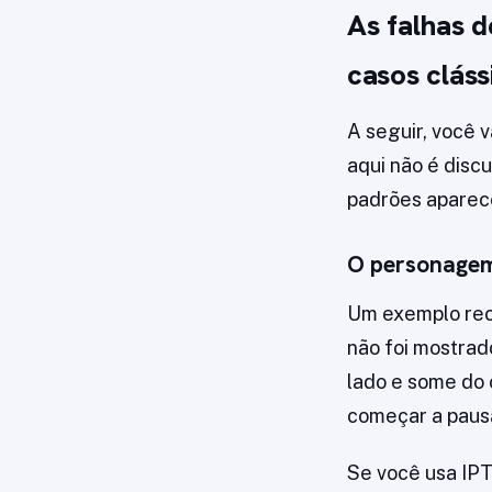
As falhas 
casos cláss
A seguir, você 
aqui não é disc
padrões aparec
O personagem
Um exemplo reco
não foi mostrad
lado e some do 
começar a paus
Se você usa IPT