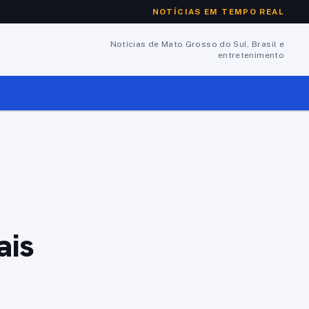
NOTÍCIAS EM TEMPO REAL
Notícias de Mato Grosso do Sul, Brasil e
entretenimento
ais