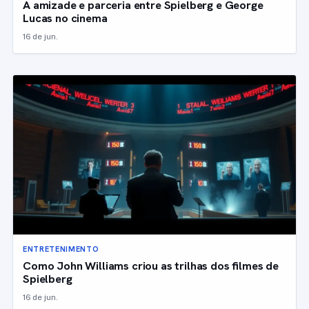
A amizade e parceria entre Spielberg e George
Lucas no cinema
16 de jun.
ENTRETENIMENTO
Como John Williams criou as trilhas dos filmes de
Spielberg
16 de jun.